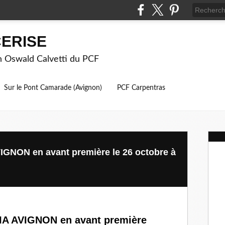
ERISE
on Oswald Calvetti du PCF
Sur le Pont Camarade (Avignon)
PCF Carpentras
GNON en avant première le 26 octobre à
IA AVIGNON en avant première