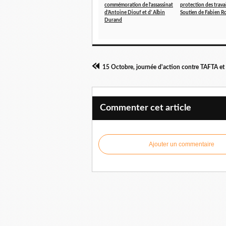
commémoration de l'assassinat
protection des travai
d'Antoine Diouf et d' Albin
Soutien de Fabien R
Durand
Commenter cet article
Ajouter un commentaire