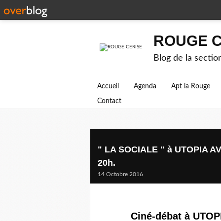
ROUGE C
Blog de la secti
Accueil
Agenda
Apt la Rouge
Contact
" LA SOCIALE " à UTOPIA AVI
20h.
14 Octobre 2016
Ciné-débat à UTOP