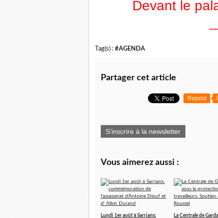
Devant le pala
---
Tag(s) :
#AGENDA
Partager cet article
Repost
S'inscrire à la newsletter
Vous aimerez aussi :
Lundi 1er août à Sarrians:
La Centrale de Garda