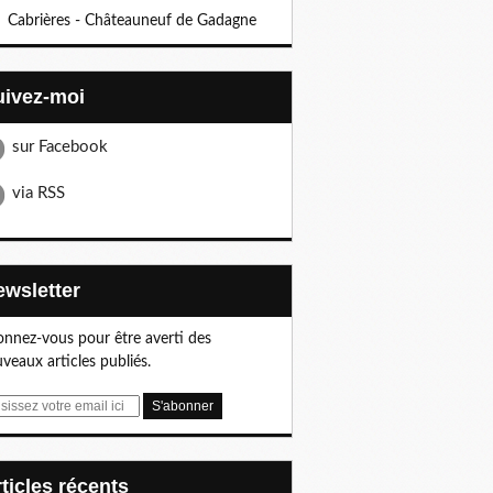
Cabrières - Châteauneuf de Gadagne
Suivez-moi
sur Facebook
via RSS
Newsletter
nnez-vous pour être averti des
veaux articles publiés.
articles récents