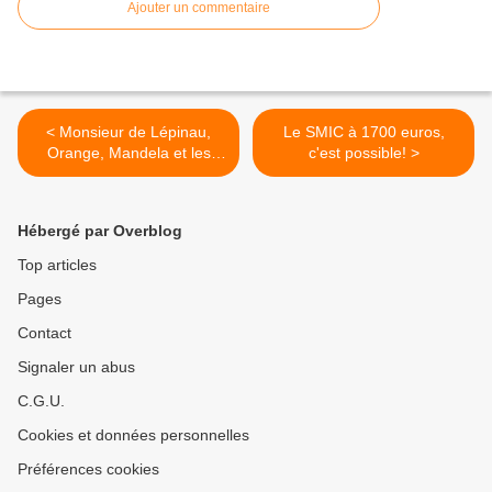
Ajouter un commentaire
< Monsieur de Lépinau,
Le SMIC à 1700 euros,
Orange, Mandela et les
c'est possible! >
Caca-boudin… Par Roger
Martin
Hébergé par Overblog
Top articles
Pages
Contact
Signaler un abus
C.G.U.
Cookies et données personnelles
Préférences cookies