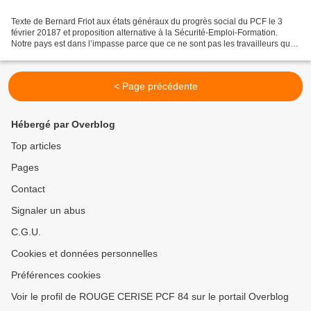
Texte de Bernard Friot aux états généraux du progrès social du PCF le 3
février 20187 et proposition alternative à la Sécurité-Emploi-Formation.
Notre pays est dans l’impasse parce que ce ne sont pas les travailleurs qui
décident de ce qui est produit....
< Page précédente
Hébergé par Overblog
Top articles
Pages
Contact
Signaler un abus
C.G.U.
Cookies et données personnelles
Préférences cookies
Voir le profil de ROUGE CERISE PCF 84 sur le portail Overblog