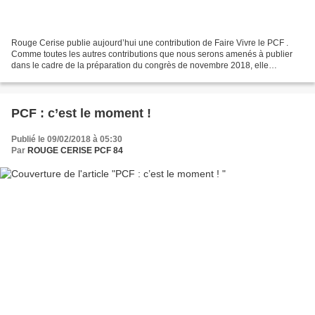
Rouge Cerise publie aujourd’hui une contribution de Faire Vivre le PCF .
Comme toutes les autres contributions que nous serons amenés à publier
dans le cadre de la préparation du congrès de novembre 2018, elle
n'engage ni Rouge Cerise ni la section Oswald...
PCF : c’est le moment !
Publié le 09/02/2018 à 05:30
Par
ROUGE CERISE PCF 84