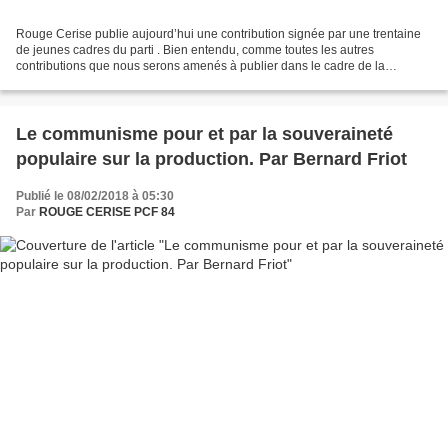
Rouge Cerise publie aujourd’hui une contribution signée par une trentaine
de jeunes cadres du parti . Bien entendu, comme toutes les autres
contributions que nous serons amenés à publier dans le cadre de la
préparation du congrès de novembre 2018, elle...
Le communisme pour et par la souveraineté
populaire sur la production. Par Bernard Friot
Publié le 08/02/2018 à 05:30
Par
ROUGE CERISE PCF 84