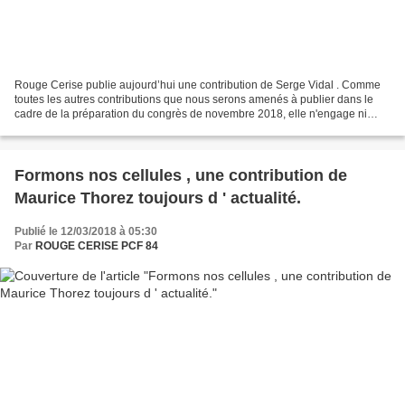
Rouge Cerise publie aujourd’hui une contribution de Serge Vidal . Comme
toutes les autres contributions que nous serons amenés à publier dans le
cadre de la préparation du congrès de novembre 2018, elle n'engage ni
Rouge Cerise ni la section Oswald Calvetti...
Formons nos cellules , une contribution de
Maurice Thorez toujours d ' actualité.
Publié le 12/03/2018 à 05:30
Par
ROUGE CERISE PCF 84