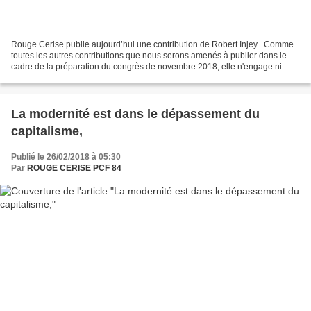
Rouge Cerise publie aujourd’hui une contribution de Robert Injey . Comme
toutes les autres contributions que nous serons amenés à publier dans le
cadre de la préparation du congrès de novembre 2018, elle n'engage ni
Rouge Cerise ni la section Oswald Calvetti...
La modernité est dans le dépassement du
capitalisme,
Publié le 26/02/2018 à 05:30
Par
ROUGE CERISE PCF 84