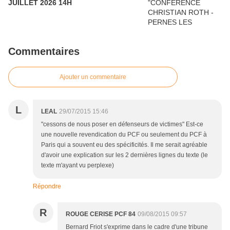
JUILLET 2026 14H
Commentaires
Ajouter un commentaire
L
LEAL
29/07/2015 15:46
"cessons de nous poser en défenseurs de victimes" Est-ce
une nouvelle revendication du PCF ou seulement du PCF à
Paris qui a souvent eu des spécificités. Il me serait agréable
d'avoir une explication sur les 2 dernières lignes du texte (le
texte m'ayant vu perplexe)
Répondre
R
ROUGE CERISE PCF 84
09/08/2015 09:57
Bernard Friot s'exprime dans le cadre d'une tribune