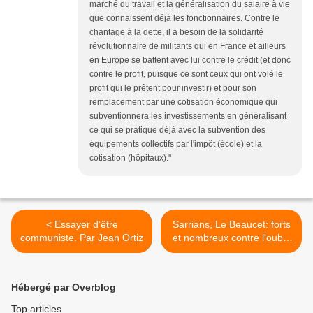
marché du travail et la généralisation du salaire à vie
que connaissent déjà les fonctionnaires. Contre le
chantage à la dette, il a besoin de la solidarité
révolutionnaire de militants qui en France et ailleurs
en Europe se battent avec lui contre le crédit (et donc
contre le profit, puisque ce sont ceux qui ont volé le
profit qui le prêtent pour investir) et pour son
remplacement par une cotisation économique qui
subventionnera les investissements en généralisant
ce qui se pratique déjà avec la subvention des
équipements collectifs par l'impôt (école) et la
cotisation (hôpitaux)."
< Essayer d’être
Sarrians, Le Beaucet: forts
communiste. Par Jean Ortiz
et nombreux contre l'oubli.
>
Hébergé par Overblog
Top articles