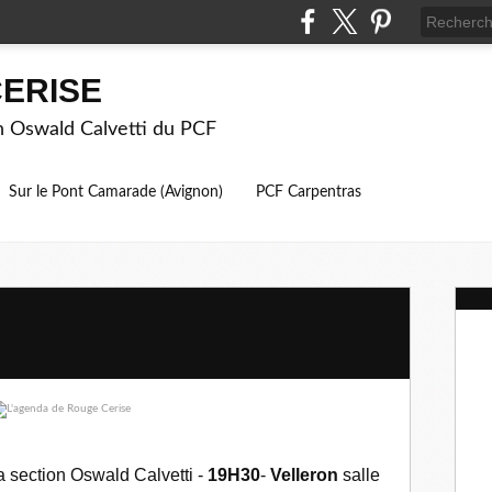
ERISE
on Oswald Calvetti du PCF
Sur le Pont Camarade (Avignon)
PCF Carpentras
a section Oswald Calvetti -
19H30
-
Velleron
salle