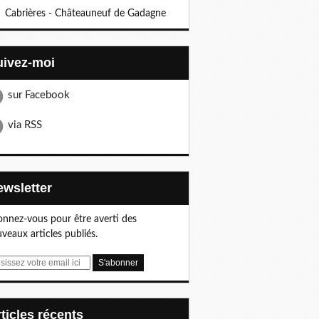
Cabrières - Châteauneuf de Gadagne
Suivez-moi
sur Facebook
via RSS
Newsletter
nnez-vous pour être averti des
veaux articles publiés.
articles récents