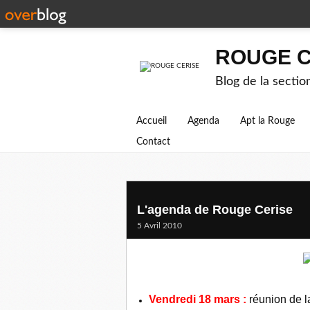
ROUGE C
Blog de la secti
Accueil
Agenda
Apt la Rouge
Contact
L'agenda de Rouge Cerise
5 Avril 2010
Vendredi 18 mars
:
réunion de l