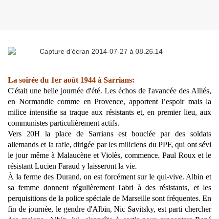
La soirée du 1er août 1944 à Sarrians:
C'était une belle journée d'été. Les échos de l'avancée des Alliés,
en Normandie comme en Provence, apportent l’espoir mais la
milice intensifie sa traque aux résistants et, en premier lieu, aux
communistes particulièrement actifs.
Vers 20H la place de Sarrians est bouclée par des soldats
allemands et la rafle, dirigée par les miliciens du PPF, qui ont sévi
le jour même à Malaucène et Violès, commence. Paul Roux et le
résistant Lucien Faraud y laisseront la vie.
À la ferme des Durand, on est forcément sur le qui-vive. Albin et
sa femme donnent régulièrement l'abri à des résistants, et les
perquisitions de la police spéciale de Marseille sont fréquentes. En
fin de journée, le gendre d'Albin, Nic Savitsky, est parti chercher