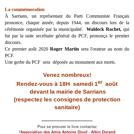
La commémoration
À Sarrians, un représentant du Parti Communiste Français
prononce, chaque année, depuis 1944, un discours lors de la
cérémonie organisée par la municipalité.
Waldeck Rochet,
qui
fut par la suite secrétaire général du PCF, prononça le premier
discours.
Ce premier août 2020
Roger Martin
sera l'orateur au nom du
PCF.
Une gerbe du PCF sera déposée au monument aux morts.
Venez nombreux!
er
Rendez-vous à 18H samedi 1
août
devant la mairie de Sarrians
(respectez les consignes de protection
sanitaire)
----------------------------------
Pour se procurer le livre contactez
l'
Association des Amis Antoine Diouf - Albin Durand