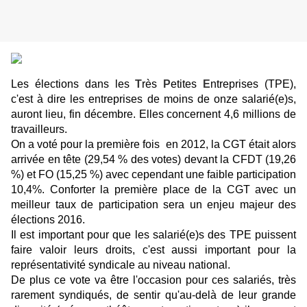
Les élections dans les
T
rès
P
etites
E
ntreprises (TPE),
c'est à dire les entreprises de moins de onze salarié(e)s,
auront lieu, fin décembre. Elles concernent 4,6 millions de
travailleurs.
On a voté pour la première fois en 2012, la CGT était alors
arrivée en tête (29,54 % des votes) devant la CFDT (19,26
%) et FO (15,25 %) avec cependant une faible participation
10,4%. Conforter la première place de la CGT avec un
meilleur taux de participation sera un enjeu majeur des
élections 2016.
Il est important pour que les salarié(e)s des TPE puissent
faire valoir leurs droits, c'est aussi important pour la
représentativité syndicale au niveau national.
De plus ce vote va être l'occasion pour ces salariés, très
rarement syndiqués, de sentir qu'au-delà de leur grande