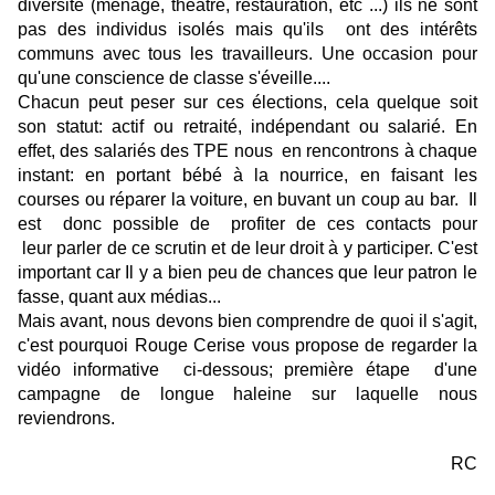
diversité (ménage, théâtre, restauration, etc ...) ils ne sont
pas des individus isolés mais qu'ils ont des intérêts
communs avec tous les travailleurs. Une occasion pour
qu'une conscience de classe s'éveille....
Chacun
peut peser sur ces élections
, cela quelque soit
son statut: actif ou retraité, indépendant ou salarié.
En
effet, des salariés des TPE nous en rencontrons à chaque
instant: en portant bébé à la nourrice, en faisant les
courses ou réparer la voiture, en buvant un coup au bar. Il
est donc possible de profiter de ces contacts pour
leur parler de ce scrutin et de leur droit à y participer. C'est
important car Il y a bien peu de chances que leur patron le
fasse, quant aux médias...
Mais avant, nous devons bien comprendre de quoi il s'agit,
c'est pourquoi Rouge Cerise vous propose de regarder la
vidéo informative ci-dessous; première étape d'une
campagne de longue haleine sur laquelle nous
reviendrons.
RC