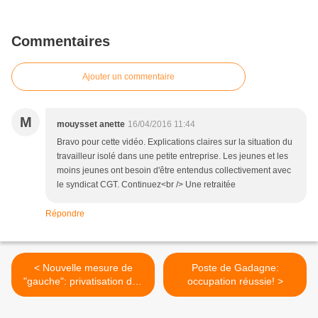
Commentaires
Ajouter un commentaire
M
mouysset anette
16/04/2016 11:44
Bravo pour cette vidéo. Explications claires sur la situation du
travailleur isolé dans une petite entreprise. Les jeunes et les
moins jeunes ont besoin d'être entendus collectivement avec
le syndicat CGT. Continuez<br /> Une retraitée
Répondre
< Nouvelle mesure de
Poste de Gadagne:
"gauche": privatisation des
occupation réussie! >
radars mobiles