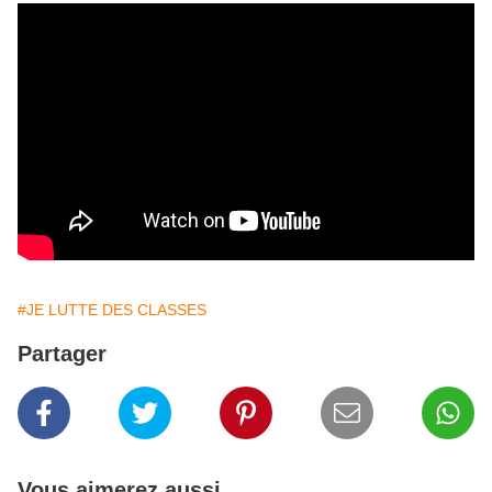
#JE LUTTE DES CLASSES
Partager
Vous aimerez aussi