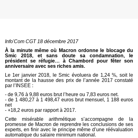
Info'Com CGT 18 décembre 2017
À la minute même où Macron ordonne le blocage du
Smic 2018, et sans doute sa condamnation, le
président se réfugie… à
Chambord pour fêter son
anniversaire avec ses riches amis.
Le 1er janvier 2018, le Smic évoluera de 1,24 %, soit le
montant de la hausse des prix de l’année 2017 constaté
par l’INSEE :
- de 9,76 à 9,88 euros brut l’heure ou 7,83 euros net.
- de 1 480,27 à 1 498,47 euros brut mensuel, 1 188 euros
net
- +18,2 euros par rapport à 2017.
Cette misérable arithmétique s’accompagne de la
promesse de Macron de reprendre les conclusions de ses
experts, en finir avec le principe même d’une réévaluation
automatique du salaire minimum national.