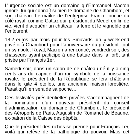
L’urgence sociale est un domaine qu’Emmanuel Macron
ignore, lui qui connaît si bien le domaine de Chambord, et
son château. Le maître de l’entreprise France louche du
côté royal, comme Gattaz qui, président du Medef en fin de
vie, vient d’acquérir un château, la terre et le vignoble qui
l’entourent.
18,2 euros par mois pour les Smicards, un « week-end
privé » à Chambord pour l’anniversaire du président, tout
un symbole. Royal, Macron a rencontré, vendredi soir, des
chasseurs ayant participé à une battue dans la forêt tant
prisée par François 1er.
Samedi soir, dans un salon de ce château né il y a cinq
cents ans du caprice d’un roi, symbole de la puissance
royale, le président de la République se fera châtelain
dans le gîte 4 étoiles, une ancienne maison forestière.
Paraît qu’il en sera de sa poche…
Ces festivités présidentielles privées s’accompagnent de
la nomination d’un nouveau président du conseil
d’administration du domaine de Chambord, le président
des Aéroports de Paris, Augustin de Romanet de Beaune,
ex-patron de la Caisse des dépôts.
Que le président des riches se prenne pour François 1er,
voilà qui relève de la pathologie du pouvoir. Mais cet