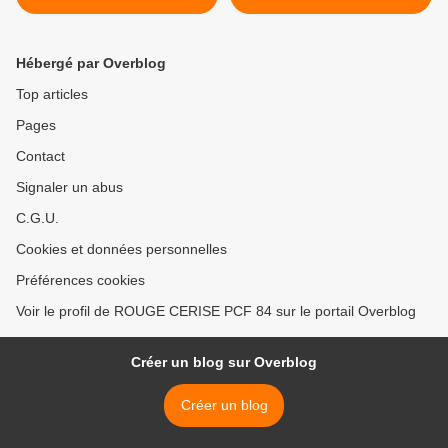
choisissons la solidarité !
Roussel >
Hébergé par Overblog
Top articles
Pages
Contact
Signaler un abus
C.G.U.
Cookies et données personnelles
Préférences cookies
Voir le profil de ROUGE CERISE PCF 84 sur le portail Overblog
Créer un blog sur Overblog
Créer un blog