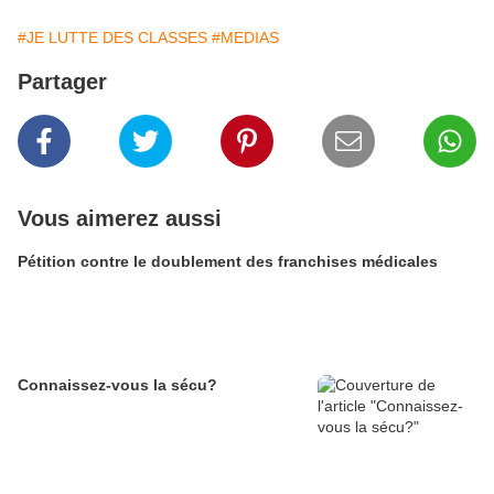
#JE LUTTE DES CLASSES
#MEDIAS
Partager
Vous aimerez aussi
Pétition contre le doublement des franchises médicales
Connaissez-vous la sécu?