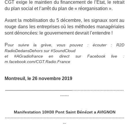
CGT exige le maintien du financement de l’État, le retrait
du plan social et l’arrêt du plan de « réorganisation ».
Avant la mobilisation du 5 décembre, les signaux sont au
rouge dans les entreprises où les méthodes managériales
sont dénoncées: le gouvernement devrait l’entendre !
P
our suivre la grève, vous pouvez : écouter : R2D
RadioDedansDehors sur #SoundCloud
et #AGradiofrance en direct sur Facebook live :
m.facebook.com/CGT.Radio.France
Montreuil, le 26 novembre 2019
------------------------------------
----------------------------------------------------------
------
Manifestation 10H30 Pont Saint Bénézet a AVIGNON
-----------------------------------------------------------------------------------
--