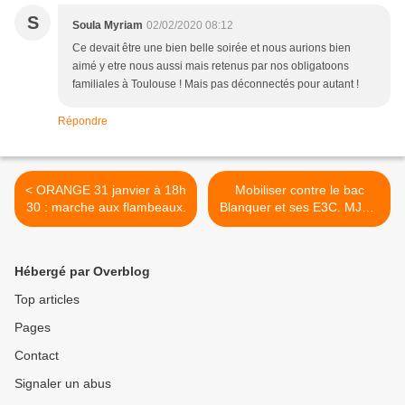
S
Soula Myriam
02/02/2020 08:12
Ce devait être une bien belle soirée et nous aurions bien
aimé y etre nous aussi mais retenus par nos obligatoons
familiales à Toulouse ! Mais pas déconnectés pour autant !
Répondre
< ORANGE 31 janvier à 18h
Mobiliser contre le bac
30 : marche aux flambeaux.
Blanquer et ses E3C. MJCF
>
Hébergé par Overblog
Top articles
Pages
Contact
Signaler un abus