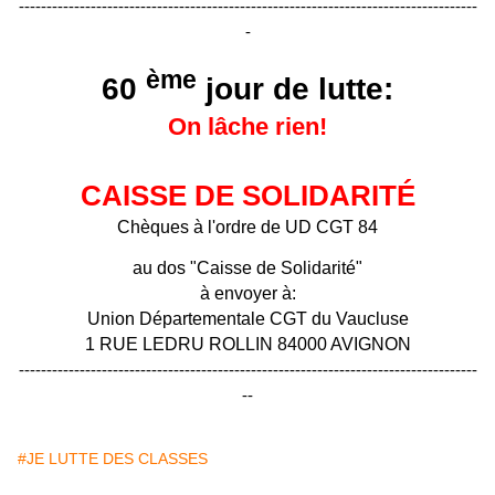
-----------------------------------------------------------------------------------
-
ème
60
jour de lutte:
On lâche rien!
CAISSE DE SOLIDARITÉ
Chèques à l'ordre de UD CGT 84
au dos "Caisse de Solidarité"
à envoyer à:
Union Départementale CGT du Vaucluse
1 RUE LEDRU ROLLIN 84000 AVIGNON
-----------------------------------------------------------------------------------
--
#JE LUTTE DES CLASSES