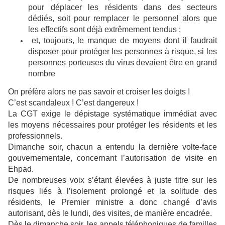
pour déplacer les résidents dans des secteurs
dédiés, soit pour remplacer le personnel alors que
les effectifs sont déjà extrêmement tendus ;
et, toujours, le manque de moyens dont il faudrait
disposer pour protéger les personnes à risque, si les
personnes porteuses du virus devaient être en grand
nombre
On préfère alors ne pas savoir et croiser les doigts !
C’est scandaleux ! C’est dangereux !
La CGT exige le dépistage systématique immédiat avec
les moyens nécessaires pour protéger les résidents et les
professionnels.
Dimanche soir, chacun a entendu la dernière volte-face
gouvernementale, concernant l’autorisation de visite en
Ehpad.
De nombreuses voix s’étant élevées à juste titre sur les
risques liés à l’isolement prolongé et la solitude des
résidents, le Premier ministre a donc changé d’avis
autorisant, dès le lundi, des visites, de manière encadrée.
Dès le dimanche soir, les appels téléphoniques de familles