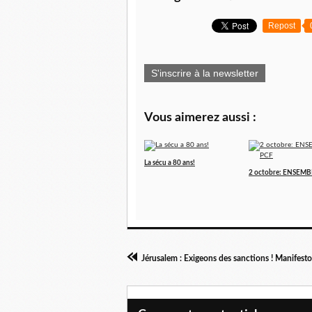
Repost
S'inscrire à la newsletter
Vous aimerez aussi :
La sécu a 80 ans!
2 octobre: ENSEMB
Jérusalem : Exigeons des sanctions ! Manifest