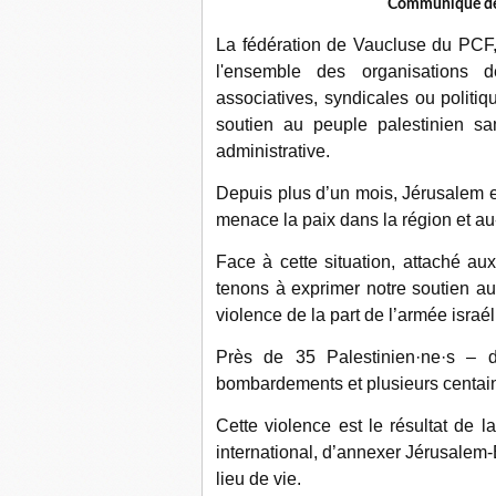
Communiqué de 
La fédération de Vaucluse du PCF
l'ensemble des organisations d
associatives, syndicales ou politi
soutien au peuple palestinien 
administrative.
Depuis plus d’un mois, Jérusalem e
menace la paix dans la région et au
Face à cette situation, attaché aux
tenons à exprimer notre soutien au
violence de la part de l’armée israé
Près de 35 Palestinien·ne·s – d
bombardements et plusieurs centain
Cette violence est le résultat de l
international, d’annexer Jérusalem-E
lieu de vie.