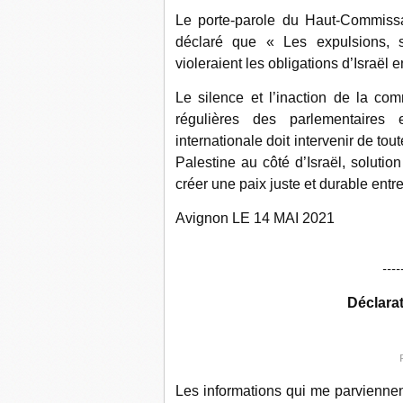
Le porte-parole du Haut-Commissa
déclaré que « Les expulsions, 
violeraient les obligations d’Israël e
Le silence et l’inaction de la com
régulières des parlementaires 
internationale doit intervenir de t
Palestine au côté d’Israël, soluti
créer une paix juste et durable entre
Avignon LE 14 MAI 2021
----
Déclara
Les informations qui me parviennent