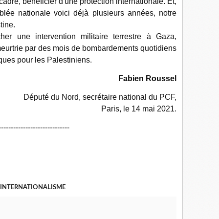
adre, bénéficier d'une protection internationale. Et,
lée nationale voici déjà plusieurs années, notre
stine.
er une intervention militaire terrestre à Gaza,
à meurtrie par des mois de bombardements quotidiens
ques pour les Palestiniens.
Fabien Roussel
Député du Nord, secrétaire national du PCF,
Paris, le 14 mai 2021.
-----------------------------
INTERNATIONALISME