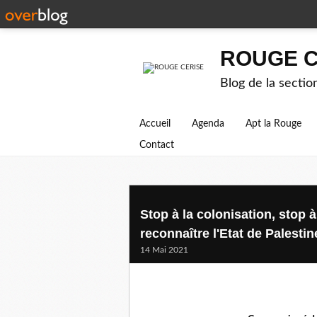
ROUGE C
Blog de la secti
Accueil
Agenda
Apt la Rouge
Contact
Stop à la colonisation, stop à
reconnaître l'Etat de Palestin
14 Mai 2021