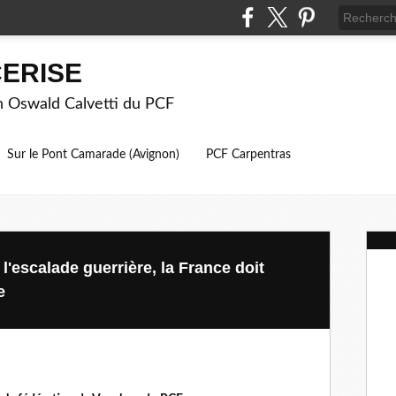
ERISE
on Oswald Calvetti du PCF
Sur le Pont Camarade (Avignon)
PCF Carpentras
 l'escalade guerrière, la France doit
e