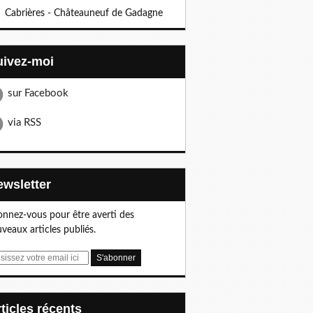
Cabrières - Châteauneuf de Gadagne
Suivez-moi
sur Facebook
via RSS
Newsletter
nnez-vous pour être averti des
veaux articles publiés.
articles récents