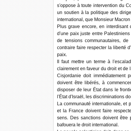
s'oppose à toute intervention du Co
un soutien à la politique des dirig
international, que Monsieur Macron
Plus grave encore, en interdisant 
d'une paix juste entre Palestiniens
de tensions communautaires, de v
contraire faire respecter la liberté
paix.
Il faut mettre un terme à l'escala
clairement en faveur du droit et de l
Cisjordanie doit immédiatement pre
doivent être libérés, à commence
disposer de leur État dans le front
l'État d'Israël, les discriminations d
La communauté internationale, et p
et la France doivent faire respect
sens. Des sanctions doivent être pr
bafouera le droit international.