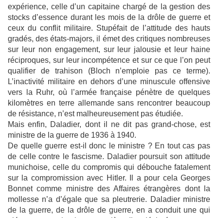
expérience, celle d’un capitaine chargé de la gestion des
stocks d’essence durant les mois de la drôle de guerre et
ceux du conflit militaire. Stupéfait de l’attitude des hauts
gradés, des états-majors, il émet des critiques nombreuses
sur leur non engagement, sur leur jalousie et leur haine
réciproques, sur leur incompétence et sur ce que l’on peut
qualifier de trahison (Bloch n’emploie pas ce terme).
L’inactivité militaire en dehors d’une minuscule offensive
vers la Ruhr, où l’armée française pénètre de quelques
kilomètres en terre allemande sans rencontrer beaucoup
de résistance, n’est malheureusement pas étudiée.
Mais enfin, Daladier, dont il ne dit pas grand-chose, est
ministre de la guerre de 1936 à 1940.
De quelle guerre est-il donc le ministre ? En tout cas pas
de celle contre le fascisme. Daladier poursuit son attitude
munichoise, celle du compromis qui débouche fatalement
sur la compromission avec Hitler. Il a pour cela Georges
Bonnet comme ministre des Affaires étrangères dont la
mollesse n’a d’égale que sa pleutrerie. Daladier ministre
de la guerre, de la drôle de guerre, en a conduit une qui