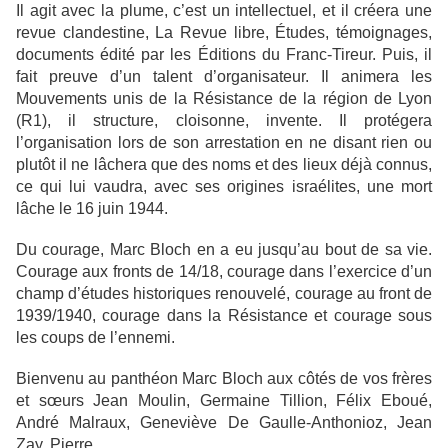
Il agit avec la plume, c’est un intellectuel, et il créera une
revue clandestine, La Revue libre, Études, témoignages,
documents édité par les Éditions du Franc-Tireur. Puis, il
fait preuve d’un talent d’organisateur. Il animera les
Mouvements unis de la Résistance de la région de Lyon
(R1), il structure, cloisonne, invente. Il protégera
l’organisation lors de son arrestation en ne disant rien ou
plutôt il ne lâchera que des noms et des lieux déjà connus,
ce qui lui vaudra, avec ses origines israélites, une mort
lâche le 16 juin 1944.
Du courage, Marc Bloch en a eu jusqu’au bout de sa vie.
Courage aux fronts de 14/18, courage dans l’exercice d’un
champ d’études historiques renouvelé, courage au front de
1939/1940, courage dans la Résistance et courage sous
les coups de l’ennemi.
Bienvenu au panthéon Marc Bloch aux côtés de vos frères
et sœurs Jean Moulin, Germaine Tillion, Félix Eboué,
André Malraux, Geneviève De Gaulle-Anthonioz, Jean
Zay, Pierre