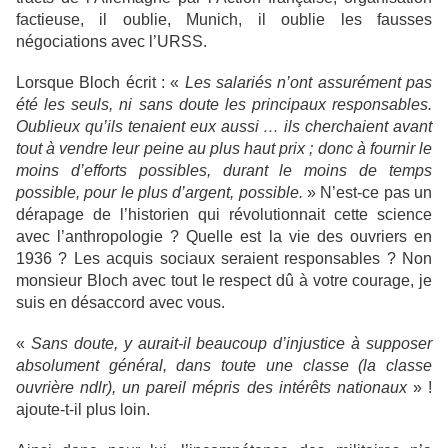
factieuse, il oublie, Munich, il oublie les fausses
négociations avec l’URSS.
Lorsque Bloch écrit : «
Les salariés n’ont assurément pas
été les seuls, ni sans doute les principaux responsables.
Oublieux qu’ils tenaient eux aussi … ils cherchaient avant
tout à vendre leur peine au plus haut prix ; donc à fournir le
moins d’efforts possibles, durant le moins de temps
possible, pour le plus d’argent, possible.
» N’est-ce pas un
dérapage de l’historien qui révolutionnait cette science
avec l’anthropologie ? Quelle est la vie des ouvriers en
1936 ? Les acquis sociaux seraient responsables ? Non
monsieur Bloch avec tout le respect dû à votre courage, je
suis en désaccord avec vous.
«
Sans doute, y aurait-il beaucoup d’injustice à supposer
absolument général, dans toute une classe (la classe
ouvrière ndlr), un pareil mépris des intérêts nationaux
» !
ajoute-t-il plus loin.