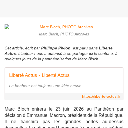
Marc Bloch, PHOTO Archives
Cet article, écrit par
Philippe Pivion
, est paru dans
Liberté
Actus
. L'auteur nous a autorisé à en partager ici le contenu, à
quelques jours de la panthéonisation de Marc Bloch.
Liberté Actus - Liberté Actus
Le bonheur est toujours une idée neuve
https://liberte-actus.fr
Marc Bloch entrera le 23 juin 2026 au Panthéon par
décision d’Emmanuel Macron, président de la République.
Il ne franchira pas les grandes portes au-dessus
desquelles, la nation rend hommage à ceux qui y accèdent