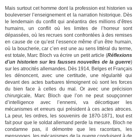
Mais surtout cet homme dont la profession est historien va
bouleverser l’enseignement et la narration historique. Dès
le lendemain du conflit qui anéantira des millions d’êtres
humains, un conflit où les limites de l’horreur sont
dépassées, où les recrues sont confrontées à des remises
en cause de ce qu’est l’essence même d’un être humain,
où la boucherie, car c’en est une au sens littéral du terme,
est totale, Marc Bloch va écrire un petit article (
Réflexions
d’un historien sur les fausses nouvelles de la guerre
)
sur les atrocités allemandes. Dès 1914, Belges et Français
les dénoncent, avec une certitude, une régularité qui
devant des actes barbares témoignent où sont les forces
du bien face à celles du mal. Or avec une précision
chirurgicale, Marc Bloch que l’on ne peut soupçonner
d’intelligence avec l’ennemi, va décortiquer les
mécanismes et erreurs qui président à ces actes atroces.
La peur, les ordres, les souvenirs de 1870-1871, tout est
fait pour que le soldat allemand perde la mesure. Bloch ne
condamne pas, il démontre que les racontars, les
mensonges, les mécanismes de la guerre conduisent à de