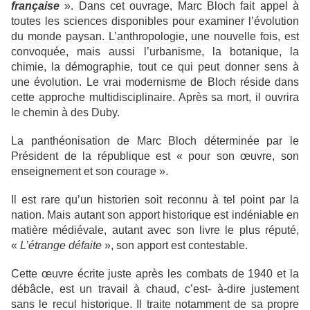
française
». Dans cet ouvrage, Marc Bloch fait appel à
toutes les sciences disponibles pour examiner l’évolution
du monde paysan. L’anthropologie, une nouvelle fois, est
convoquée, mais aussi l’urbanisme, la botanique, la
chimie, la démographie, tout ce qui peut donner sens à
une évolution. Le vrai modernisme de Bloch réside dans
cette approche multidisciplinaire. Après sa mort, il ouvrira
le chemin à des Duby.
La panthéonisation de Marc Bloch déterminée par le
Président de la république est « pour son œuvre, son
enseignement et son courage ».
Il est rare qu’un historien soit reconnu à tel point par la
nation. Mais autant son apport historique est indéniable en
matière médiévale, autant avec son livre le plus réputé,
«
L’étrange défaite
», son apport est contestable.
Cette œuvre écrite juste après les combats de 1940 et la
débâcle, est un travail à chaud, c’est- à-dire justement
sans le recul historique. Il traite notamment de sa propre