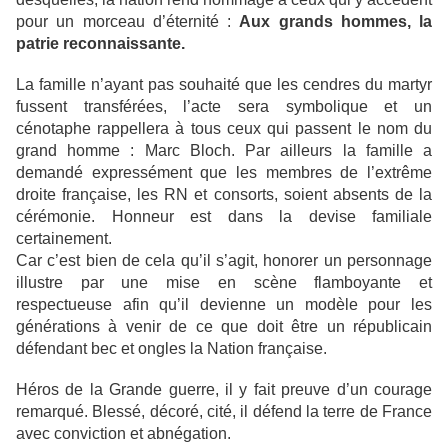
pour un morceau d’éternité :
Aux grands hommes, la
patrie reconnaissante.
La famille n’ayant pas souhaité que les cendres du martyr
fussent transférées, l’acte sera symbolique et un
cénotaphe rappellera à tous ceux qui passent le nom du
grand homme :
Marc Bloch. Par ailleurs la famille a
demandé expressément que les membres de l’extrême
droite française, les RN et consorts, soient absents de la
cérémonie. Honneur est dans la devise familiale
certainement.
Car c’est bien de cela qu’il s’agit, honorer un personnage
illustre par une mise en scène flamboyante et
respectueuse afin qu’il devienne un modèle pour les
générations à venir de ce que doit être un républicain
défendant bec et ongles la Nation française.
Héros de la Grande guerre, il y fait preuve d’un courage
remarqué. Blessé, décoré, cité, il défend la terre de France
avec conviction et abnégation.