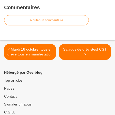
Commentaires
Ajouter un commentaire
< Mardi 18 octobre, tous en
Salauds de grévistes! CGT
grève tous en manifestation
>
Hébergé par Overblog
Top articles
Pages
Contact
Signaler un abus
C.G.U.