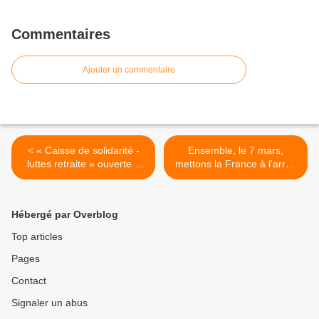
Commentaires
Ajouter un commentaire
< « Caisse de solidarité -
Ensemble, le 7 mars,
luttes retraite » ouverte à
mettons la France à l'arrêt.
l'UD CGT 84
L'intersyndicale >
Hébergé par Overblog
Top articles
Pages
Contact
Signaler un abus