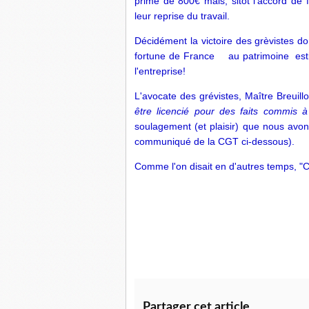
prime de 800€ mais,
sitôt l'accord de 
leur reprise du travail.
Décidément la victoire des grèvistes 
fortune de France au patrimoine estimé
l'entreprise!
L'avocate des grévistes, Maître Breuil
être licencié pour des faits commis 
soulagement (et plaisir) que nous avons
communiqué de la CGT ci-dessous).
Comme l'on disait en d'autres temps, "Ce
Partager cet article