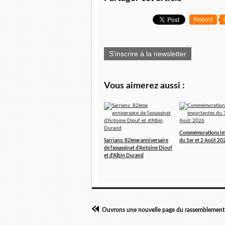
Repost
S'inscrire à la newsletter
Vous aimerez aussi :
Commémorations im
Sarrians: 82ème anniversaire
du 1er et 2 Août 20
de l'assassinat d'Antoine Diouf
et d'Albin Durand