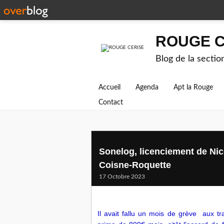
ROUGE C
Blog de la secti
Accueil
Agenda
Apt la Rouge
Contact
Sonelog, licenciement de Ni
Coisne-Roquette
17 Octobre 2023
Il avait fallu un mois de grève aux 