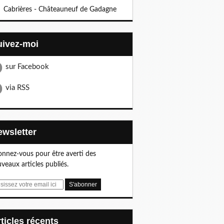
Cabrières - Châteauneuf de Gadagne
Suivez-moi
sur Facebook
via RSS
Newsletter
nnez-vous pour être averti des
veaux articles publiés.
articles récents