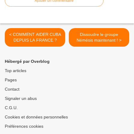
Ajouter un commentaire
< COMMENT AIDER CUBA
Dissoudre le groupe
DEPUIS LA FRANCE ?
Némésis maintenant ! >
Hébergé par Overblog
Top articles
Pages
Contact
Signaler un abus
C.G.U.
Cookies et données personnelles
Préférences cookies