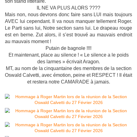
son stand littéraire.
IL NE VA PLUS ALORS ????
Mais non, nous devrons donc faire sans LUI mais toujours
AVEC lui cependant. Il va nous manquer tellement Roger.
Le Parti sans lui, Notre section sans lui. Le drapeau rouge
est en berne. Zut alors, il s’est trouvé au mauvais endroit
au mauvais moment !
Putain de bagnole !!!!
Et maintenant, place au silence ! « Le silence a le poids
des larmes » écrivait Aragon.
MT, au nom de la cinquantaine des membres de la section
Oswald Calvetti, avec émotion, peine et RESPECT ! Il était
et restera notre CAMARADE à jamais.