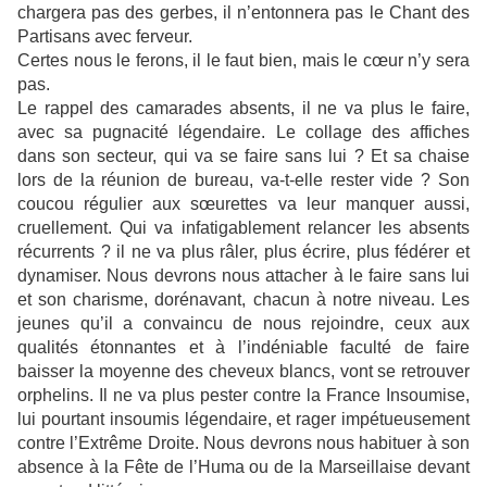
chargera pas des gerbes, il n’entonnera pas le Chant des
Partisans avec ferveur.
Certes nous le ferons, il le faut bien, mais le cœur n’y sera
pas.
Le rappel des camarades absents, il ne va plus le faire,
avec sa pugnacité légendaire. Le collage des affiches
dans son secteur, qui va se faire sans lui ? Et sa chaise
lors de la réunion de bureau, va-t-elle rester vide ? Son
coucou régulier aux sœurettes va leur manquer aussi,
cruellement. Qui va infatigablement relancer les absents
récurrents ? il ne va plus râler, plus écrire, plus fédérer et
dynamiser. Nous devrons nous attacher à le faire sans lui
et son charisme, dorénavant, chacun à notre niveau. Les
jeunes qu’il a convaincu de nous rejoindre, ceux aux
qualités étonnantes et à l’indéniable faculté de faire
baisser la moyenne des cheveux blancs, vont se retrouver
orphelins. Il ne va plus pester contre la France Insoumise,
lui pourtant insoumis légendaire, et rager impétueusement
contre l’Extrême Droite. Nous devrons nous habituer à son
absence à la Fête de l’Huma ou de la Marseillaise devant