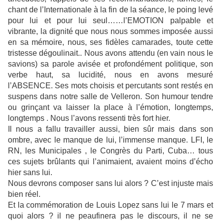
chant de l’Internationale à la fin de la séance, le poing levé
pour lui et pour lui seul……l’EMOTION palpable et
vibrante, la dignité que nous nous sommes imposée aussi
en sa mémoire, nous, ses fidèles camarades, toute cette
tristesse dégoulinait.. Nous avons attendu (en vain nous le
savions) sa parole avisée et profondément politique, son
verbe haut, sa lucidité, nous en avons mesuré
l’ABSENCE. Ses mots choisis et percutants sont restés en
suspens dans notre salle de Velleron. Son humour tendre
ou grinçant va laisser la place à l’émotion, longtemps,
longtemps . Nous l’avons ressenti très fort hier.
Il nous a fallu travailler aussi, bien sûr mais dans son
ombre, avec le manque de lui, l’immense manque. LFI, le
RN, les Municipales , le Congrès du Parti, Cuba… tous
ces sujets brûlants qui l’animaient, avaient moins d’écho
hier sans lui.
Nous devrons composer sans lui alors ? C’est injuste mais
bien réel.
Et la commémoration de Louis Lopez sans lui le 7 mars et
quoi alors ? il ne peaufinera pas le discours, il ne se