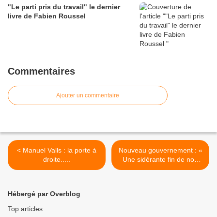
"Le parti pris du travail" le dernier
livre de Fabien Roussel
Commentaires
Ajouter un commentaire
< Manuel Valls : la porte à
Nouveau gouvernement : «
droite.....
Une sidérante fin de non
recevoir » (Olivier
Dartigolles – PCF) >
Hébergé par Overblog
Top articles