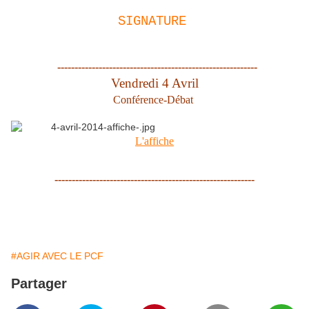
SIGNATURE
----------------------------------------------------------
Vendredi 4 Avril
Conférence-Débat
L'affiche
----------------------------------------------------------
#AGIR AVEC LE PCF
Partager