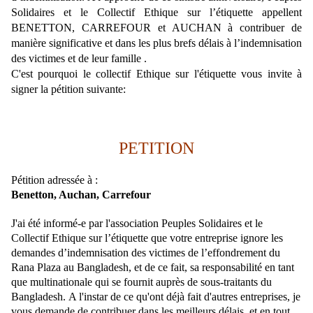
Solidaires et le Collectif Ethique sur l’étiquette appellent
BENETTON, CARREFOUR et AUCHAN à contribuer de
manière significative et dans les plus brefs délais à l’indemnisation
des victimes et de leur famille .
C'est pourquoi le collectif Ethique sur l'étiquette vous invite à
signer la pétition suivante:
PETITION
Pétition adressée à :
Benetton, Auchan, Carrefour
J'ai été informé-e par l'association Peuples Solidaires et le
Collectif Ethique sur l’étiquette que votre entreprise ignore les
demandes d’indemnisation des victimes de l’effondrement du
Rana Plaza au Bangladesh, et de ce fait, sa responsabilité en tant
que multinationale qui se fournit auprès de sous-traitants du
Bangladesh.
A l'instar de ce qu'ont déjà fait d'autres entreprises, je
vous demande de contribuer dans les meilleurs délais, et en tout