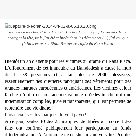
« Il y a eu un choc et le sol a cédé. C’était le chaos (…) J’essayais de me
protéger la tête, mais j’ai été coincée dans les décombres (…) j’ai cru que
j’allais mourir. » Shila Begum, rescapée du Rana Plaza.
Bientôt un an d'attente pour les victimes du drame du Rana Plaza.
L’effondrement de cet immeuble au Bangladesh a causé la mort
de 1 138 personnes et a fait plus de 2000 blessé-e-s,
essentiellement des ouvrières fabriquant des vêtements pour des
grandes marques européennes et américaines. Les victimes et leur
famille n’ont à ce jour aucune garantie qu’elles toucheront une
indemnisation complète, juste et transparente, qui leur permette de
reprendre une vie digne.
Plus d'excuses: les marques doivent payer!
A ce jour, seules 10 des 28 marques identifiées au moment des
faits ont confirmé publiquement leur participation au fonds
d’indemnisation. A l’approche de ce sinistre anniversaire, Peuples