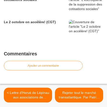
Le 2 octobre on accélère! (CGT)
Commentaires
Ajouter un commentaire
< Lettre d'Hervé de Lépinau
Rejeter tout le marché
aux associations de
transatlantique. Par Patrick
Carpentras, mensonge ou
le Hyaric >
amnésie? Par Roger Martin