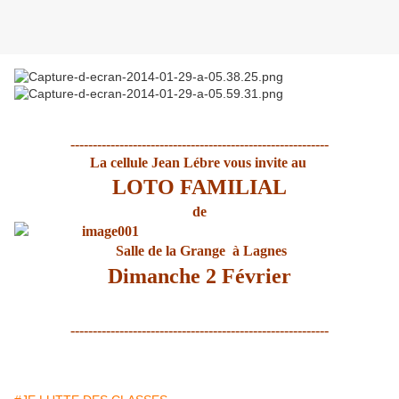
----------------------------------------------------------
La cellule Jean Lébre vous invite au
LOTO FAMILIAL
de
Salle de la Grange à Lagnes
Dimanche 2 Février
----------------------------------------------------------