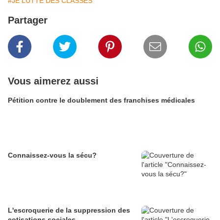
#JE LUTTE DES CLASSES
Partager
Vous aimerez aussi
Pétition contre le doublement des franchises médicales
Connaissez-vous la sécu?
L'escroquerie de la suppression des
cotisations sociales