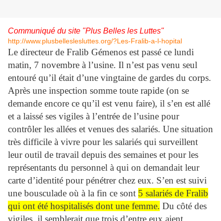
Communiqué du site "Plus Belles les Luttes"
http://www.plusbelleslesluttes.org/?Les-Fralib-a-l-hopital
Le directeur de Fralib Gémenos est passé ce lundi
matin, 7 novembre à l’usine. Il n’est pas venu seul
entouré qu’il était d’une vingtaine de gardes du corps.
Après une inspection somme toute rapide (on se
demande encore ce qu’il est venu faire), il s’en est allé
et a laissé ses vigiles à l’entrée de l’usine pour
contrôler les allées et venues des salariés. Une situation
très difficile à vivre pour les salariés qui surveillent
leur outil de travail depuis des semaines et pour les
représentants du personnel à qui on demandait leur
carte d’identité pour pénétrer chez eux. S’en est suivi
une bousculade où à la fin ce sont
5 salariés de Fralib
qui ont été hospitalisés dont une femme.
Du côté des
vigiles, il semblerait que trois d’entre eux aient