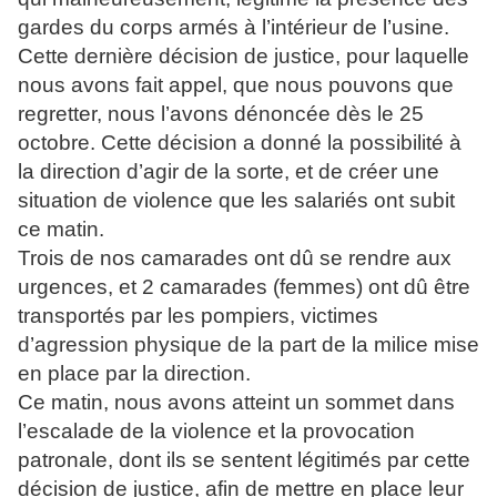
gardes du corps armés à l’intérieur de l’usine.
Cette dernière décision de justice, pour laquelle
nous avons fait appel, que nous pouvons que
regretter, nous l’avons dénoncée dès le 25
octobre. Cette décision a donné la possibilité à
la direction d’agir de la sorte, et de créer une
situation de violence que les salariés ont subit
ce matin.
Trois de nos camarades ont dû se rendre aux
urgences, et 2 camarades (femmes) ont dû être
transportés par les pompiers, victimes
d’agression physique de la part de la milice mise
en place par la direction.
Ce matin, nous avons atteint un sommet dans
l’escalade de la violence et la provocation
patronale, dont ils se sentent légitimés par cette
décision de justice, afin de mettre en place leur