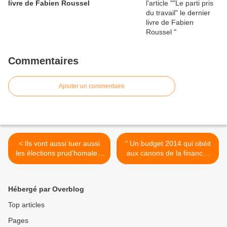
livre de Fabien Roussel
Commentaires
Ajouter un commentaire
< Ils vont aussi tuer aussi
" Un budget 2014 qui obéit
les élections prud’homales!
aux canons de la finance"
Par Gérard Filoche
par André Chassaigne >
Hébergé par Overblog
Top articles
Pages