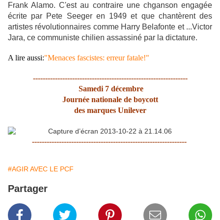
Frank Alamo. C'est au contraire une chganson engagée
écrite par Pete Seeger en 1949 et que chantèrent des
artistes révolutionnaires comme Harry Belafonte et ...Victor
Jara, ce communiste chilien assassiné par la dictature.
A lire aussi:
"Menaces fascistes: erreur fatale!"
---------------------------------------------------------------
Samedi 7 décembre
Journée nationale de boycott
des marques Unilever
---------------------------------------------------------------
#AGIR AVEC LE PCF
Partager