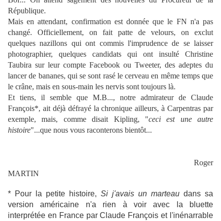
République.
Mais en attendant, confirmation est donnée que le FN n'a pas
changé. Officiellement, on fait patte de velours, on exclut
quelques nazillons qui ont commis l'imprudence de se laisser
photographier, quelques candidats qui ont insulté Christine
Taubira sur leur compte Facebook ou Tweeter, des adeptes du
lancer de bananes, qui se sont rasé le cerveau en même temps que
le crâne, mais en sous-main les nervis sont toujours là.
Et tiens, il semble que M.B..., notre admirateur de Claude
François*, ait déjà défrayé la chronique ailleurs, à Carpentras par
exemple, mais, comme disait Kipling, "
ceci est une autre
histoire
"...que nous vous raconterons bientôt...
Roger
MARTIN
* Pour la petite histoire,
Si j'avais un marteau
dans sa
version américaine n'a rien à voir avec la bluette
interprétée en France par Claude François et l'inénarrable