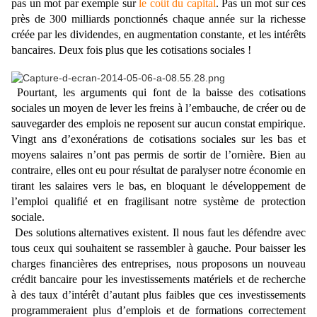
pas un mot par exemple sur
le coût du capital
. Pas un mot sur ces
près de 300 milliards ponctionnés chaque année sur la richesse
créée par les dividendes, en augmentation constante, et les intérêts
bancaires. Deux fois plus que les cotisations sociales !
Pourtant, les arguments qui font de la baisse des cotisations
sociales un moyen de lever les freins à l’embauche, de créer ou de
sauvegarder des emplois ne reposent sur aucun constat empirique.
Vingt ans d’exonérations de cotisations sociales sur les bas et
moyens salaires n’ont pas permis de sortir de l’ornière. Bien au
contraire, elles ont eu pour résultat de paralyser notre économie en
tirant les salaires vers le bas, en bloquant le développement de
l’emploi qualifié et en fragilisant notre système de protection
sociale.
Des solutions alternatives existent. Il nous faut les défendre avec
tous ceux qui souhaitent se rassembler à gauche. Pour baisser les
charges financières des entreprises, nous proposons un nouveau
crédit bancaire pour les investissements matériels et de recherche
à des taux d’intérêt d’autant plus faibles que ces investissements
programmeraient plus d’emplois et de formations correctement