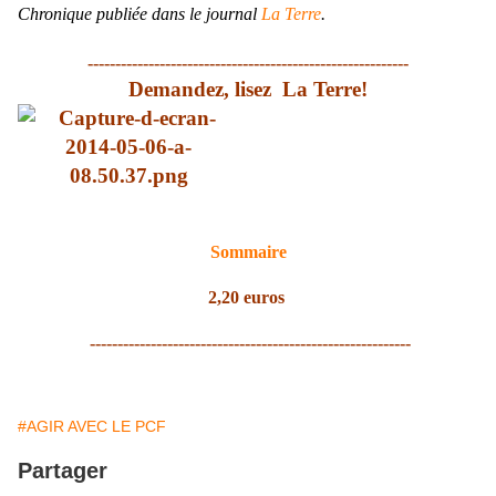
Chronique publiée dans le journal
La Terre
.
----------------------------------------------------------
Demandez, lisez La Terre!
Sommaire
2,20 euros
----------------------------------------------------------
#AGIR AVEC LE PCF
Partager