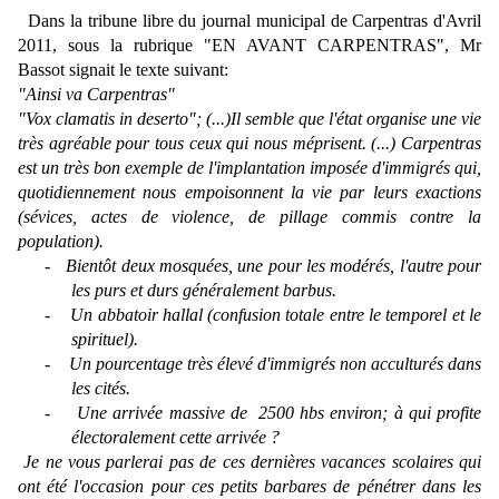
Dans la tribune libre du journal municipal de Carpentras d'Avril
2011, sous la rubrique "EN AVANT CARPENTRAS", Mr
Bassot signait le texte suivant:
"Ainsi va Carpentras"
"Vox clamatis in deserto"; (...)Il semble que l'état organise une vie
très agréable pour tous ceux qui nous méprisent. (...) Carpentras
est un très bon exemple de l'implantation imposée d'immigrés qui,
quotidiennement nous empoisonnent la vie par leurs exactions
(sévices, actes de violence, de pillage commis contre la
population).
-
Bientôt deux mosquées, une pour les modérés, l'autre pour
les purs et durs généralement barbus.
-
Un abbatoir hallal (confusion totale entre le temporel et le
spirituel).
-
Un pourcentage très élevé d'immigrés non acculturés dans
les cités.
-
Une arrivée massive de
2500 hbs environ; à qui profite
électoralement cette arrivée ?
Je ne vous parlerai pas de ces dernières vacances scolaires qui
ont été l'occasion pour ces petits barbares de pénétrer dans les