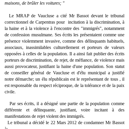
maisons, de brûler les voitures; "
Le MRAP de Vaucluse a cité Mr Bassot devant le tribunal
correctionnel de Carpentras pour
incitation à la discrimination, à
la haine et à la violence à l'encontre des "immigrés", notamment
de confession musulmane. Ses écrits les présentaient comme une
présence violemment invasive, comme des délinquants habituels,
associaux, inassimilables culturellement et porteurs de valeurs
opposées à celles de la population. Il a ainsi fait publier des écrits
porteurs de discrimination, de rejet, de méfiance, de violence mais
aussi provocateur, justifiant la haine d'une population. Son statut
de conseiller général de Vaucluse et d'élu municipal a justifié
notre démarche; un élu républicain est le représentant de tous , il
est responsable du respect réciproque, de la tolérance et de la paix
civile.
Par ses écrits, il a désigné une partie de la population comme
différente et délinquante, justifiant, voire incitant à des
manifestations de rejet violent des immigrés.
Le tribunal a décidé le 22 Mars 2012 de condamner Mr Bassot
à: