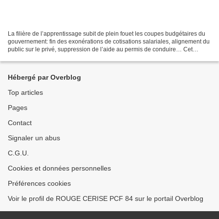
La filière de l’apprentissage subit de plein fouet les coupes budgétaires du
gouvernement: fin des exonérations de cotisations salariales, alignement du
public sur le privé, suppression de l’aide au permis de conduire… Cet
abandon, malgré les dysfonctionnements...
Hébergé par Overblog
Top articles
Pages
Contact
Signaler un abus
C.G.U.
Cookies et données personnelles
Préférences cookies
Voir le profil de ROUGE CERISE PCF 84 sur le portail Overblog