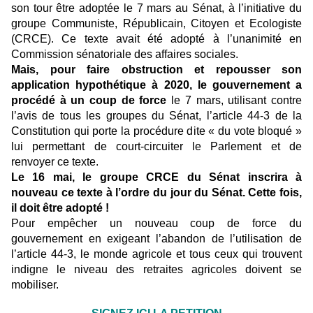
son tour être adoptée le 7 mars au Sénat, à l’initiative du
groupe Communiste, Républicain, Citoyen et Ecologiste
(CRCE). Ce texte avait été adopté à l’unanimité en
Commission sénatoriale des affaires sociales.
Mais, pour faire obstruction et repousser son
application hypothétique à 2020, le gouvernement a
procédé à un coup de force
le 7 mars, utilisant contre
l’avis de tous les groupes du Sénat, l’article 44-3 de la
Constitution qui porte la procédure dite « du vote bloqué »
lui permettant de court-circuiter le Parlement et de
renvoyer ce texte.
Le 16 mai, le groupe CRCE du Sénat inscrira à
nouveau ce texte à l’ordre du jour du Sénat. Cette fois,
il doit être adopté !
Pour empêcher un nouveau coup de force du
gouvernement en exigeant l’abandon de l’utilisation de
l’article 44-3, le monde agricole et tous ceux qui trouvent
indigne le niveau des retraites agricoles doivent se
mobiliser.