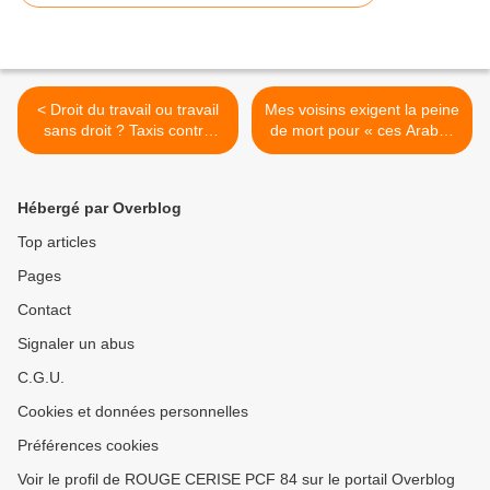
< Droit du travail ou travail
Mes voisins exigent la peine
sans droit ? Taxis contre
de mort pour « ces Arabes
uberisation et
terroristes » >
macronisation !
Hébergé par Overblog
Top articles
Pages
Contact
Signaler un abus
C.G.U.
Cookies et données personnelles
Préférences cookies
Voir le profil de ROUGE CERISE PCF 84 sur le portail Overblog