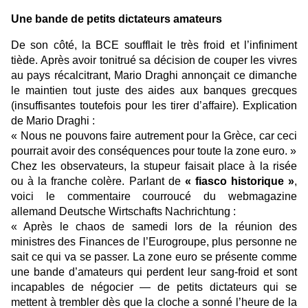
Une bande de petits dictateurs amateurs
De son côté, la BCE soufflait le très froid et l’infiniment
tiède. Après avoir tonitrué sa décision de couper les vivres
au pays récalcitrant, Mario Draghi annonçait ce dimanche
le maintien tout juste des aides aux banques grecques
(insuffisantes toutefois pour les tirer d’affaire). Explication
de Mario Draghi :
« Nous ne pouvons faire autrement pour la Grèce, car ceci
pourrait avoir des conséquences pour toute la zone euro. »
Chez les observateurs, la stupeur faisait place à la risée
ou à la franche colère. Parlant de
« fiasco historique »
,
voici le commentaire courroucé du webmagazine
allemand
Deutsche Wirtschafts Nachrichtung
:
« Après le chaos de samedi lors de la réunion des
ministres des Finances de l’Eurogroupe, plus personne ne
sait ce qui va se passer. La zone euro se présente comme
une bande d’amateurs qui perdent leur sang-froid et sont
incapables de négocier — de petits dictateurs qui se
mettent à trembler dès que la cloche a sonné l’heure de la