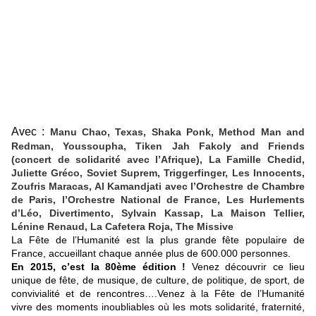
Avec :
Manu Chao, Texas, Shaka Ponk, Method Man and
Redman, Youssoupha, Tiken Jah Fakoly and Friends
(concert de solidarité avec l’Afrique), La Famille Chedid,
Juliette Gréco, Soviet Suprem, Triggerfinger, Les Innocents,
Zoufris Maracas, Al Kamandjati avec l’Orchestre de Chambre
de Paris, l’Orchestre National de France, Les Hurlements
d’Léo, Divertimento, Sylvain Kassap, La Maison Tellier,
Lénine Renaud, La Cafetera Roja, The Missive
La Fête de l’Humanité est la plus
grande fête populaire de
France, accueillant chaque année plus de 600.000 personnes.
En 2015, c’est la 8
0ème édition !
Venez découvrir ce lieu
unique de fête, de musique, de culture, de politique, de sport, de
convivialité et de rencontres….Venez à la Fête de l’Humanité
vivre des moments inoubliables où les mots solidarité, fraternité,