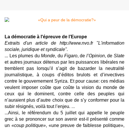
La démocratie à l'épreuve de l’Europe
Extraits d'un article de http://www.nvo.fr "L'information
sociale, juridique et syndicale".
... Les plumes du
Monde
, du
Figaro
, de
l’Opinion
, de
Slate
et autres journaux détenus par les puissances libérales ne
tremblent pas lorsqu’il s’agit de bazarder la neutralité
journalistique, à coups d’éditos brulots et d’invectives
contre le gouvernement Syriza. Et pour cause: ces médias
veulent imposer coûte que coûte la vision du monde de
ceux qui le dominent, contre celle des peuples qui
n’auraient plus d’autre choix que de s’y conformer pour la
subir résignés, voilà tout l’enjeu.
...
...Ainsi, le référendum du 5 juillet qui appelle le peuple
grec à se prononcer sur son avenir est-il présenté comme
un
«coup politique»
, «une preuve de faiblesse politique»,