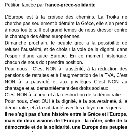
Pétition lancée par
france-grèce-solidarite
L’Europe est à la croisée des chemins. La Troïka ne
cherche pas seulement à détruire la Grèce, elle s’en prend
à nous tou.te.s. Il est grand temps de nous dresser contre
le chantage des élites européennes.
Dimanche prochain, le peuple grec a la possibilité de
refuser l’austérité, et de choisir la voie de la dignité, dans
l’espoir d’une autre Europe. En ce moment historique,
chacun de nous doit prendre position.
Pour nous : C’est NON à l’austérité, à la réduction des
pensions de retraites et à l’augmentation de la TVA, C’est
NON à la pauvreté et aux privilèges C’est NON au
chantage et au démantèlement des droits sociaux
C’est NON à la peur et à la destruction de la démocratie.
Pour nous, c’est OUI à la dignité, à la souveraineté, à la
démocratie, et à la solidarité avec les citoyen.ne.s grecs.
Il ne s’agit pas d’une histoire entre la Grèce et l’Europe,
mais de deux visions de l’Europe : la nôtre, celle de la
démocratie et de la solidarité, une Europe des peuples