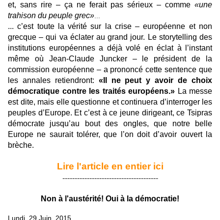
et, sans rire – ça ne ferait pas sérieux – comme
«une
trahison du peuple grec»
...
... c’est toute la vérité sur la crise – européenne et non
grecque – qui va éclater au grand jour. Le storytelling des
institutions européennes a déjà volé en éclat à l’instant
même où Jean-Claude Juncker – le président de la
commission européenne – a prononcé cette sentence que
les annales retiendront:
«Il ne peut y avoir de choix
démocratique contre les traités européens.»
La messe
est dite, mais elle questionne et continuera d’interroger les
peuples d’Europe. Et c’est à ce jeune dirigeant, ce Tsipras
démocrate jusqu’au bout des ongles, que notre belle
Europe ne saurait tolérer, que l’on doit d’avoir ouvert la
brèche.
Lire l'article en entier ici
---------------------------------------
Non à l'austérité! Oui à la démocratie!
Lundi, 29 Juin, 2015