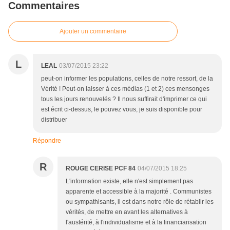
Commentaires
Ajouter un commentaire
L
LEAL
03/07/2015 23:22
peut-on informer les populations, celles de notre ressort, de la
Vérité ! Peut-on laisser à ces médias (1 et 2) ces mensonges
tous les jours renouvelés ? Il nous suffirait d'imprimer ce qui
est écrit ci-dessus, le pouvez vous, je suis disponible pour
distribuer
Répondre
R
ROUGE CERISE PCF 84
04/07/2015 18:25
L'information existe, elle n'est simplement pas
apparente et accessible à la majorité . Communistes
ou sympathisants, il est dans notre rôle de rétablir les
vérités, de mettre en avant les alternatives à
l'austérité, à l'individualisme et à la financiarisation