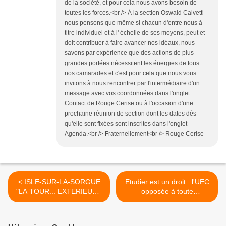
de la société, et pour cela nous avons besoin de
toutes les forces.<br /> À la section Oswald Calvetti
nous pensons que même si chacun d'entre nous à
titre individuel et à l' échelle de ses moyens, peut et
doit contribuer à faire avancer nos idéaux, nous
savons par expérience que des actions de plus
grandes portées nécessitent les énergies de tous
nos camarades et c'est pour cela que nous vous
invitons à nous rencontrer par l'intermédiaire d'un
message avec vos coordonnées dans l'onglet
Contact de Rouge Cerise ou à l'occasion d'une
prochaine réunion de section dont les dates dès
qu'elle sont fixées sont inscrites dans l'onglet
Agenda.<br /> Fraternellement<br /> Rouge Cerise
< ISLE-SUR-LA-SORGUE
Etudier est un droit : l'UEC
"LA TOUR... EXTERIEURS
opposée à toute
NUITS"
augmentation des frais
d'inscription. >