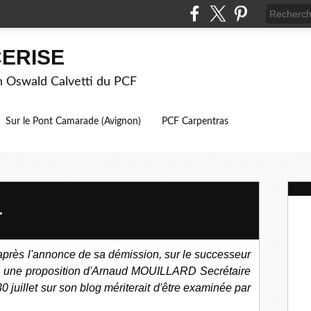
ERISE
on Oswald Calvetti du PCF
Sur le Pont Camarade (Avignon)
PCF Carpentras
.
 après l'annonce de sa démission, sur le successeur
l, une proposition d'Arnaud MOUILLARD Secrétaire
30 juillet sur son blog mériterait d'être examinée par