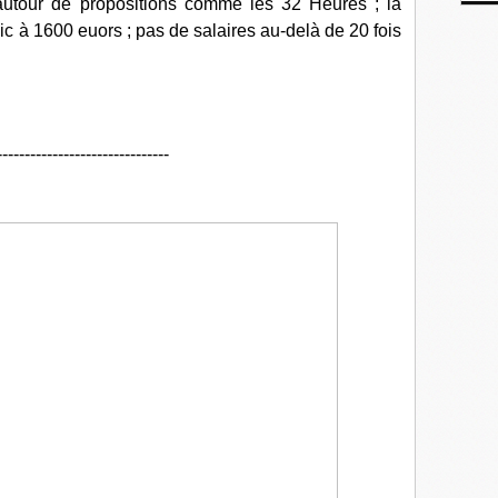
autour de propositions comme les 32 Heures ; la
mic à 1600 euors ; pas de salaires au-delà de 20 fois
-------------------------------