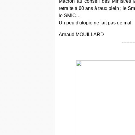
Macron au conseil des Ministres 
retraite à 60 ans à taux plein ; le S
le SMIC…
Un peu d'utopie ne fait pas de mal.
Arnaud MOUILLARD
--------