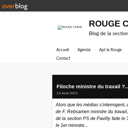
ROUGE C
Blog de la secti
Accueil
Agenda
Apt la Rouge
Contact
Filoche ministre du travail ?..
13 Août 2015
Alors que les médias s'interrogent,
de F. Rebsamen ministre du travai
de la section PS de Pavilly faite le 
le 1er ministre...