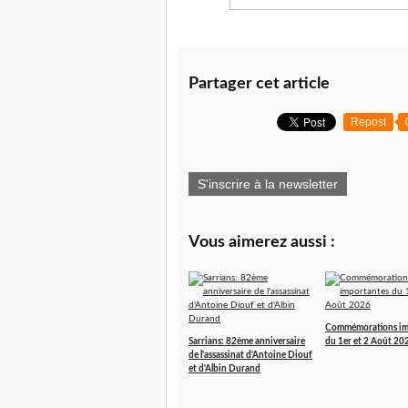
Partager cet article
Repost
S'inscrire à la newsletter
Vous aimerez aussi :
Commémorations im
Sarrians: 82ème anniversaire
du 1er et 2 Août 20
de l'assassinat d'Antoine Diouf
et d'Albin Durand