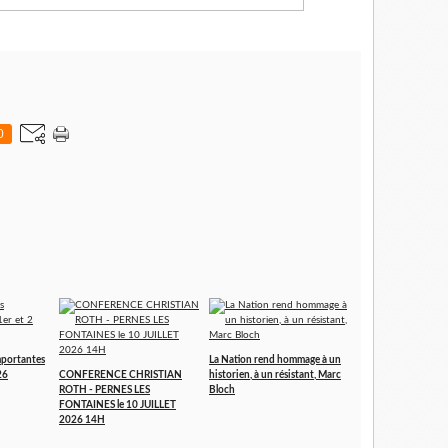
0
portantes
La Nation rend hommage à un
26
CONFERENCE CHRISTIAN
historien, à un résistant, Marc
ROTH - PERNES LES
Bloch
FONTAINES le 10 JUILLET
2026 14H