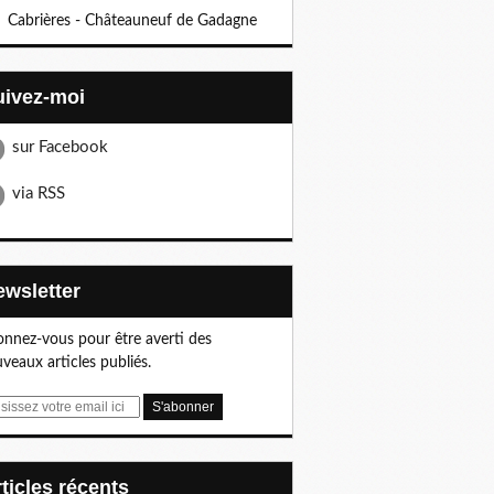
Cabrières - Châteauneuf de Gadagne
Suivez-moi
sur Facebook
via RSS
Newsletter
nnez-vous pour être averti des
veaux articles publiés.
articles récents