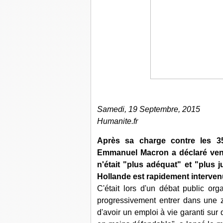
Samedi, 19 Septembre, 2015
Humanite.fr
Après sa charge contre les 35
Emmanuel Macron a déclaré vendr
n'était "plus adéquat" et "plus 
Hollande est rapidement intervenu
C'était lors d'un débat public or
progressivement entrer dans une zon
d'avoir un emploi à vie garanti sur 