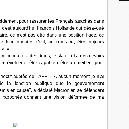
rapidement pour rassurer les Français attachés dans
, c'est aujourd'hui François Hollande qui désavoué
aire, ce n'est pas être dans une position figée, ce
e fonctionnaire, c'est, au contraire, être toujours
servir".
fonctionnaire a des droits, le statut, et a des devoirs
er, évoluer et être capable d'être au meilleur pour
rrectif auprès de l'AFP : "A aucun moment je n'ai
de la fonction publique que le gouvernement
 remis en cause", a déclaré Macron en se défendant
els rapportés donnent une vision déformée de ma