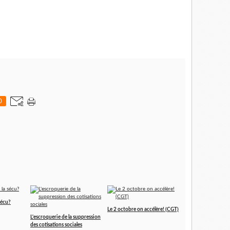
0
sécu?
Le 2 octobre on accélère! (CGT)
L'escroquerie de la suppression
des cotisations sociales