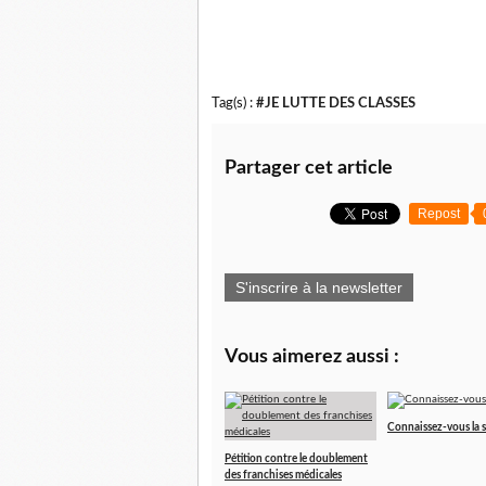
Tag(s) :
#JE LUTTE DES CLASSES
Partager cet article
Repost
S'inscrire à la newsletter
Vous aimerez aussi :
Connaissez-vous la 
Pétition contre le doublement
des franchises médicales