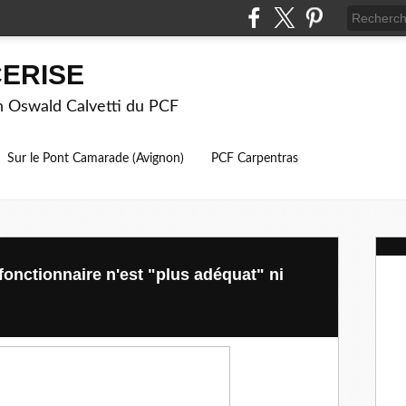
ERISE
on Oswald Calvetti du PCF
Sur le Pont Camarade (Avignon)
PCF Carpentras
 fonctionnaire n'est "plus adéquat" ni