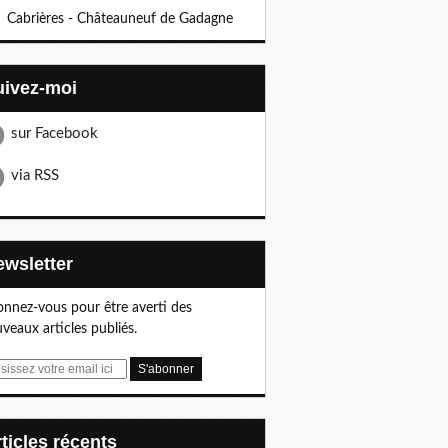
Cabrières - Châteauneuf de Gadagne
Suivez-moi
sur Facebook
via RSS
Newsletter
nnez-vous pour être averti des
veaux articles publiés.
articles récents