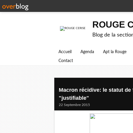
ROUGE C
Blog de la secti
Accueil
Agenda
Apt la Rouge
Contact
Macron récidive: le statut de
"justifiable"
22 Septembre 2015