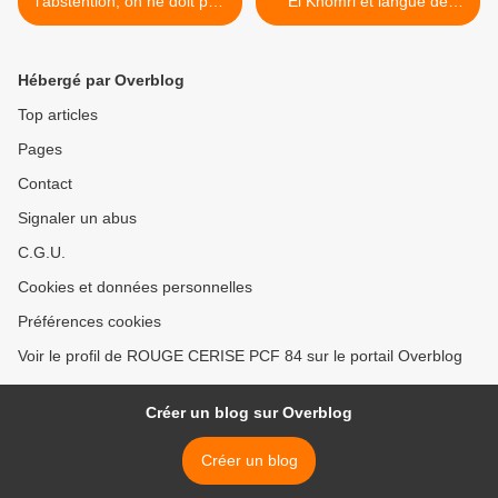
l’abstention, on ne doit pas
El Khomri et langue de
le faire au peuple »
béton >
Hébergé par Overblog
Top articles
Pages
Contact
Signaler un abus
C.G.U.
Cookies et données personnelles
Préférences cookies
Voir le profil de ROUGE CERISE PCF 84 sur le portail Overblog
Créer un blog sur Overblog
Créer un blog