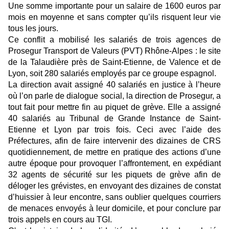
Une somme importante pour un salaire de 1600 euros par
mois en moyenne et sans compter qu’ils risquent leur vie
tous les jours.
Ce conflit a mobilisé les salariés de trois agences de
Prosegur Transport de Valeurs (PVT) Rhône-Alpes : le site
de la Talaudière près de Saint-Etienne, de Valence et de
Lyon, soit 280 salariés employés par ce groupe espagnol.
La direction avait assigné 40 salariés en justice à l’heure
où l’on parle de dialogue social, la direction de Prosegur, a
tout fait pour mettre fin au piquet de grève. Elle a assigné
40 salariés au Tribunal de Grande Instance de Saint-
Etienne et Lyon par trois fois. Ceci avec l’aide des
Préfectures, afin de faire intervenir des dizaines de CRS
quotidiennement, de mettre en pratique des actions d’une
autre époque pour provoquer l’affrontement, en expédiant
32 agents de sécurité sur les piquets de grève afin de
déloger les grévistes, en envoyant des dizaines de constat
d’huissier à leur encontre, sans oublier quelques courriers
de menaces envoyés à leur domicile, et pour conclure par
trois appels en cours au TGI.