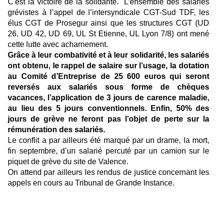
C'est la victoire de la solidarité. L’ensemble des salariés
grévistes à l’appel de l’intersyndicale CGT-Sud TDF, les
élus CGT de Prosegur ainsi que les structures CGT (UD
26, UD 42, UD 69, UL St Etienne, UL Lyon 7/8) ont mené
cette lutte avec acharnement.
Grâce à leur combativité et à leur solidarité, les salariés
ont obtenu, le rappel de salaire sur l’usage, la dotation
au Comité d’Entreprise de 25 600 euros qui seront
reversés aux salariés sous forme de chèques
vacances, l’application de 3 jours de carence maladie,
au lieu des 5 jours conventionnels. Enfin, 50% des
jours de grève ne feront pas l’objet de perte sur la
rémunération des salariés.
Le conflit a par ailleurs été marqué par un drame, la mort,
fin septembre, d’un salarié percuté par un camion sur le
piquet de grève du site de Valence.
On attend par ailleurs les rendus de justice concernant les
appels en cours au Tribunal de Grande Instance.