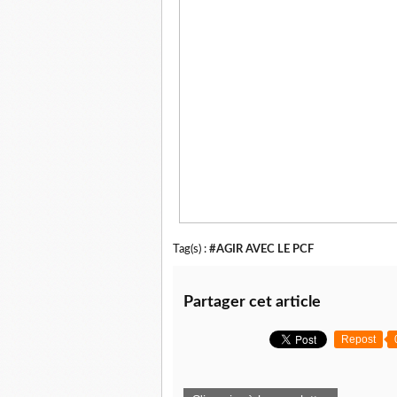
Tag(s) :
#AGIR AVEC LE PCF
Partager cet article
Repost