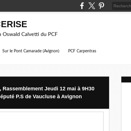
ERISE
on Oswald Calvetti du PCF
Sur le Pont Camarade (Avignon)
PCF Carpentras
ail, Rassemblement Jeudi 12 mai à 9H30
député P.S de Vaucluse à Avignon