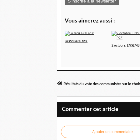
S'inscrire à la newsletter
Vous aimerez aussi :
La sécu a 80 ans!
2 octobre: ENSEMB
Commenter cet article
Ajouter un commentaire