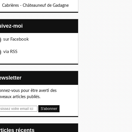
Cabrières - Châteauneuf de Gadagne
Suivez-moi
sur Facebook
via RSS
Newsletter
nnez-vous pour être averti des
veaux articles publiés.
articles récents