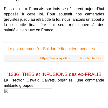
Plus de deux Francais sur trois se déclarent aujourd’hui
opposés à cette loi. Pour soutenir nos camarades
grévistes jusqu’au retrait de la loi, nous lançons un appel à
la solidarité financière qui sera redistribuée à des
salarié.e.s en lutte en France.
Le pot commun.fr : Solidarité financière avec les salariés en grève
https://www.lepotcommun.fr/pot/x9a9rzjr
------------------------------------------
"1336" THÉS et INFUSIONS des ex-FRALIB
La section Oswald Calvetti, organise une commande
militante groupée: