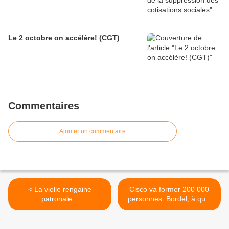
Le 2 octobre on accélère! (CGT)
Commentaires
Ajouter un commentaire
< La vielle rengaine
Cisco va former 200 000
patronale...
personnes. Bordel, à quoi
sert la fac ? >