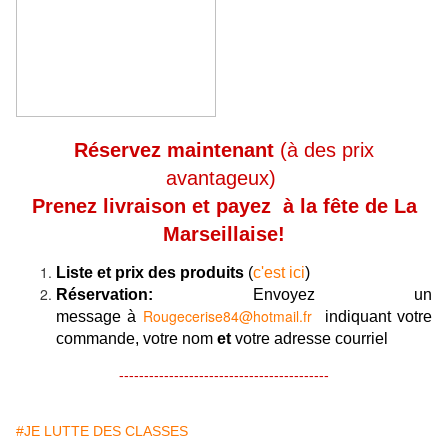
Réservez maintenant
(à des prix
avantageux)
Prenez livraison et payez à la fête de La
Marseillais
e!
Liste et prix des produits
(
c'est ici
)
Réservation:
Envoyez un
Rougecerise84@hotmail.fr
message
à
indiquant votre
commande, votre nom
et
votre adresse courriel
------------------------------------------
#JE LUTTE DES CLASSES