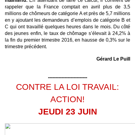
maintenu.
En attendant de faire ce calcul, il convient de
rappeler que la France comptait en avril plus de 3,5
millions de chômeurs de catégorie A et près de 5,7 millions
en y ajoutant les demandeurs d’emplois de catégorie B et
C qui ont travaillé quelques heures dans le mois. Du côté
des jeunes enfin, le taux de chômage s’élevait à 24,2% à
la fin du premier trimestre 2016, en hausse de 0,3% sur le
trimestre précédent.
Gérard Le Puill
--------------------------
CONTRE LA LOI TRAVAIL:
ACTION!
JEUDI 23 JUIN