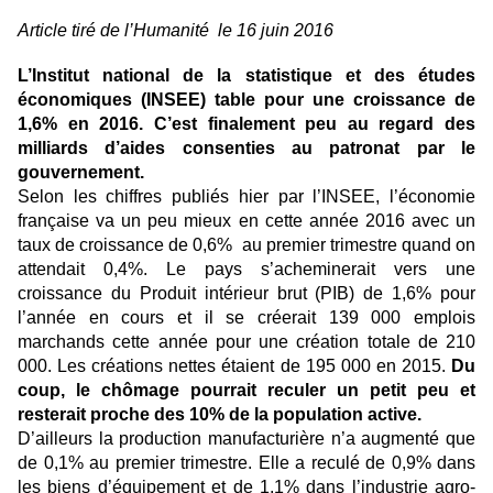
Article tiré de l’Humanité le 16 juin 2016
L’Institut national de la statistique et des études
économiques (INSEE) table pour une croissance de
1,6% en 2016. C’est finalement peu au regard des
milliards d’aides consenties au patronat par le
gouvernement.
Selon les chiffres publiés hier par l’INSEE, l’économie
française va un peu mieux en cette année 2016 avec un
taux de croissance de 0,6% au premier trimestre quand on
attendait 0,4%. Le pays s’acheminerait vers une
croissance du Produit intérieur brut (PIB) de 1,6% pour
l’année en cours et il se créerait 139 000 emplois
marchands cette année pour une création totale de 210
000. Les créations nettes étaient de 195 000 en 2015.
Du
coup, le chômage pourrait reculer un petit peu et
resterait proche des 10% de la population active.
D’ailleurs la production manufacturière n’a augmenté que
de 0,1% au premier trimestre. Elle a reculé de 0,9% dans
les biens d’équipement et de 1,1% dans l’industrie agro-