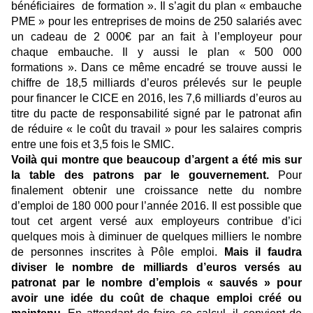
bénéficiaires de formation ». Il s’agit du plan « embauche
PME » pour les entreprises de moins de 250 salariés avec
un cadeau de 2 000€ par an fait à l’employeur pour
chaque embauche. Il y aussi le plan « 500 000
formations ». Dans ce même encadré se trouve aussi le
chiffre de 18,5 milliards d’euros prélevés sur le peuple
pour financer le CICE en 2016, les 7,6 milliards d’euros au
titre du pacte de responsabilité signé par le patronat afin
de réduire « le coût du travail » pour les salaires compris
entre une fois et 3,5 fois le SMIC.
Voilà qui montre que beaucoup d’argent a été mis sur
la table des patrons par le gouvernement.
Pour
finalement obtenir une croissance nette du nombre
d’emploi de 180 000 pour l’année 2016. Il est possible que
tout cet argent versé aux employeurs contribue d’ici
quelques mois à diminuer de quelques milliers le nombre
de personnes inscrites à Pôle emploi.
Mais il faudra
diviser le nombre de milliards d’euros
versés au
patronat par le nombre d’emplois « sauvés » pour
avoir une idée du coût de chaque emploi créé ou