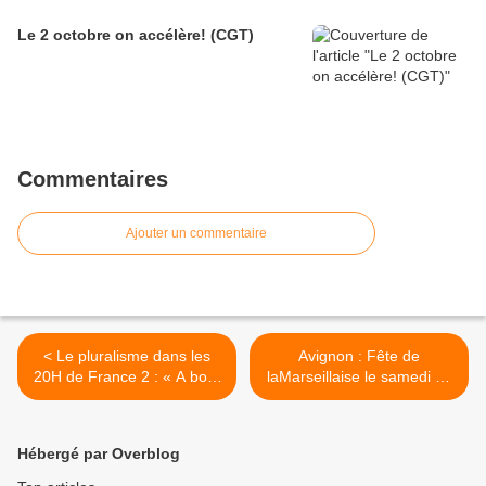
Le 2 octobre on accélère! (CGT)
Commentaires
Ajouter un commentaire
< Le pluralisme dans les
Avignon : Fête de
20H de France 2 : « A bout
laMarseillaise le samedi 18
de souffle...! »
juin >
Hébergé par Overblog