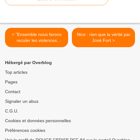
< "Ensemble nous ferons
Nice : rien que la vérité par
reculer les violences
José Fort >
aveugles, les haines, la
peur" (Pierre Laurent)
Hébergé par Overblog
Top articles
Pages
Contact
Signaler un abus
C.G.U.
Cookies et données personnelles
Préférences cookies