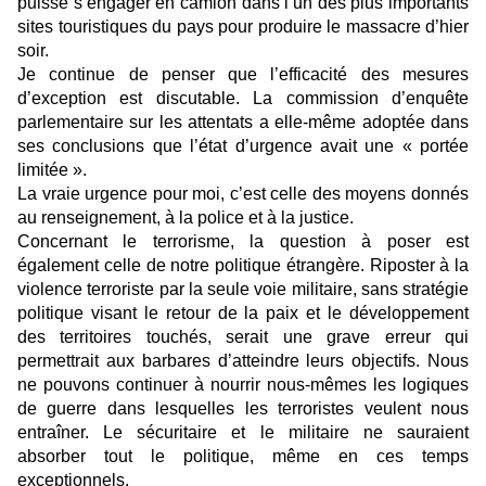
puisse s’engager en camion dans l’un des plus importants
sites touristiques du pays pour produire le massacre d’hier
soir.
Je continue de penser que l’efficacité des mesures
d’exception est discutable. La commission d’enquête
parlementaire sur les attentats a elle-même adoptée dans
ses conclusions que l’état d’urgence avait une « portée
limitée ».
La vraie urgence pour moi, c’est celle des moyens donnés
au renseignement, à la police et à la justice.
Concernant le terrorisme, la question à poser est
également celle de notre politique étrangère. Riposter à la
violence terroriste par la seule voie militaire, sans stratégie
politique visant le retour de la paix et le développement
des territoires touchés, serait une grave erreur qui
permettrait aux barbares d’atteindre leurs objectifs. Nous
ne pouvons continuer à nourrir nous-mêmes les logiques
de guerre dans lesquelles les terroristes veulent nous
entraîner. Le sécuritaire et le militaire ne sauraient
absorber tout le politique, même en ces temps
exceptionnels.