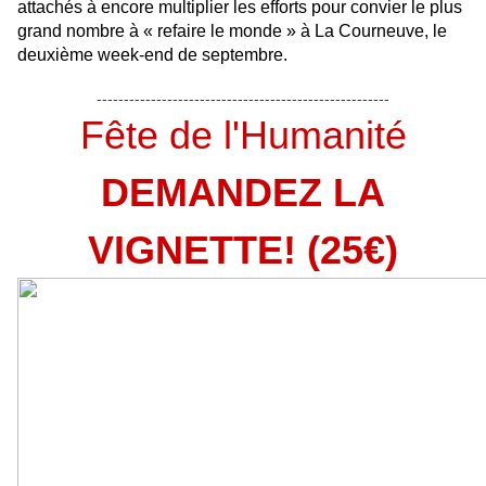
attachés à encore multiplier les efforts pour convier le plus
grand nombre à « refaire le monde » à La Courneuve, le
deuxième week-end de septembre.
------------------------------------------------------
Fête de l'Humanité
DEMANDEZ LA
VIGNETTE! (25€)