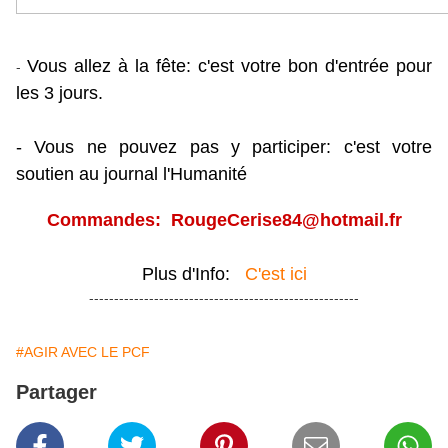
-
Vous allez à la fête: c'est votre bon d'entrée pour
les 3 jours.
- Vous ne pouvez pas y participer: c'est votre
soutien au journal l'Humanité
Commandes: RougeCerise84@hotmail.fr
Plus d'Info:
C'est ici
------------------------------------------------------
#AGIR AVEC LE PCF
Partager