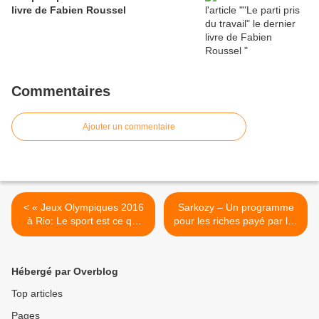
livre de Fabien Roussel
Commentaires
Ajouter un commentaire
< « Jeux Olympiques 2016
Sarkozy – Un programme
à Rio: Le sport est ce qui
pour les riches payé par les
importe le moins »
pauvres >
Hébergé par Overblog
Top articles
Pages