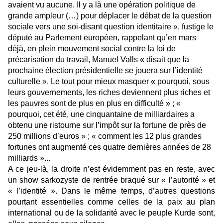
avaient vu aucune. Il y a là une opération politique de
grande ampleur (…) pour déplacer le débat de la question
sociale vers une soi-disant question identitaire », fustige le
député au Parlement européen, rappelant qu’en mars
déjà, en plein mouvement social contre la loi de
précarisation du travail, Manuel Valls « disait que la
prochaine élection présidentielle se jouera sur l’identité
culturelle ». Le tout pour mieux masquer « pourquoi, sous
leurs gouvernements, les riches deviennent plus riches et
les pauvres sont de plus en plus en difficulté » ; «
pourquoi, cet été, une cinquantaine de milliardaires a
obtenu une ristourne sur l’impôt sur la fortune de près de
250 millions d’euros » ; « comment les 12 plus grandes
fortunes ont augmenté ces quatre dernières années de 28
milliards »...
A ce jeu-là, la droite n’est évidemment pas en reste, avec
un show sarkozyste de rentrée braqué sur « l’autorité » et
« l’identité ». Dans le même temps, d’autres questions
pourtant essentielles comme celles de la paix au plan
international ou de la solidarité avec le peuple Kurde sont,