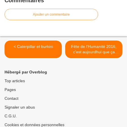
Commentaires
Ajouter un commentaire
< Caterpillar et burkini
Fête de l'Humanité 2016,
c'est aujourdhui que ça
commence, rejoignez nous
>
Hébergé par Overblog
Top articles
Pages
Contact
Signaler un abus
C.G.U.
Cookies et données personnelles