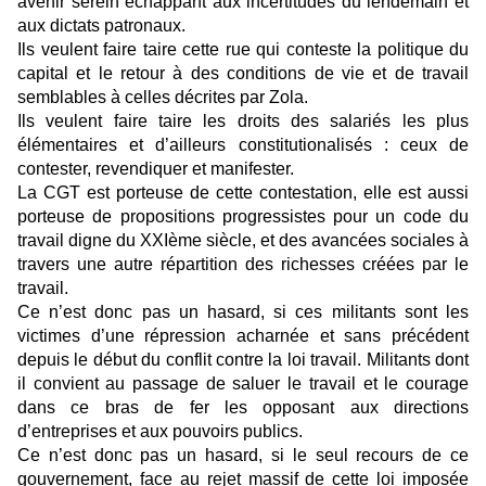
avenir serein échappant aux incertitudes du lendemain et
aux dictats patronaux.
Ils veulent faire taire cette rue qui conteste la politique du
capital et le retour à des conditions de vie et de travail
semblables à celles décrites par Zola.
Ils veulent faire taire les droits des salariés les plus
élémentaires et d’ailleurs constitutionalisés : ceux de
contester, revendiquer et manifester.
La CGT est porteuse de cette contestation, elle est aussi
porteuse de propositions progressistes pour un code du
travail digne du XXIème siècle, et des avancées sociales à
travers une autre répartition des richesses créées par le
travail.
Ce n’est donc pas un hasard, si ces militants sont les
victimes d’une répression acharnée et sans précédent
depuis le début du conflit contre la loi travail. Militants dont
il convient au passage de saluer le travail et le courage
dans ce bras de fer les opposant aux directions
d’entreprises et aux pouvoirs publics.
Ce n’est donc pas un hasard, si le seul recours de ce
gouvernement, face au rejet massif de cette loi imposée