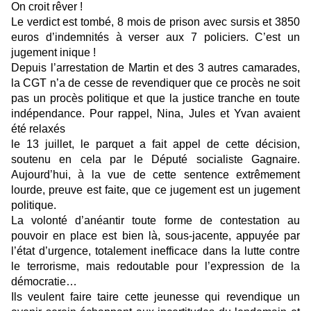
On croit rêver !
Le verdict est tombé, 8 mois de prison avec sursis et 3850
euros d’indemnités à verser aux 7 policiers. C’est un
jugement inique !
Depuis l’arrestation de Martin et des 3 autres camarades,
la CGT n’a de cesse de revendiquer que ce procès ne soit
pas un procès politique et que la justice tranche en toute
indépendance. Pour rappel, Nina, Jules et Yvan avaient
été relaxés
le 13 juillet, le parquet a fait appel de cette décision,
soutenu en cela par le Député socialiste Gagnaire.
Aujourd’hui, à la vue de cette sentence extrêmement
lourde, preuve est faite, que ce jugement est un jugement
politique.
La volonté d’anéantir toute forme de contestation au
pouvoir en place est bien là, sous-jacente, appuyée par
l’état d’urgence, totalement inefficace dans la lutte contre
le terrorisme, mais redoutable pour l’expression de la
démocratie…
Ils veulent faire taire cette jeunesse qui revendique un