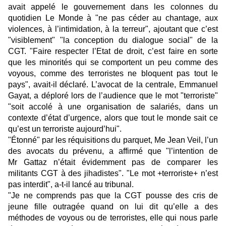
avait appelé le gouvernement dans les colonnes du
quotidien Le Monde à "ne pas céder au chantage, aux
violences, à l’intimidation, à la terreur", ajoutant que c’est
"visiblement" "la conception du dialogue social" de la
CGT. "Faire respecter l’Etat de droit, c’est faire en sorte
que les minorités qui se comportent un peu comme des
voyous, comme des terroristes ne bloquent pas tout le
pays", avait-il déclaré. L’avocat de la centrale, Emmanuel
Gayat, a déploré lors de l’audience que le mot "terroriste"
"soit accolé à une organisation de salariés, dans un
contexte d’état d’urgence, alors que tout le monde sait ce
qu’est un terroriste aujourd’hui".
"Étonné" par les réquisitions du parquet, Me Jean Veil, l’un
des avocats du prévenu, a affirmé que "l’intention de
Mr Gattaz n’était évidemment pas de comparer les
militants CGT à des jihadistes". "Le mot +terroriste+ n’est
pas interdit", a-t-il lancé au tribunal.
"Je ne comprends pas que la CGT pousse des cris de
jeune fille outragée quand on lui dit qu’elle a des
méthodes de voyous ou de terroristes, elle qui nous parle