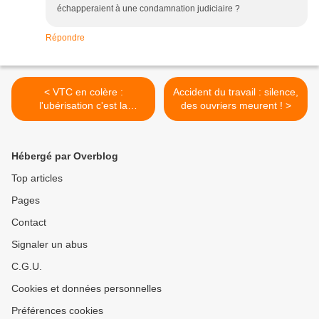
échapperaient à une condamnation judiciaire ?
Répondre
< VTC en colère :
Accident du travail : silence,
l'ubérisation c'est la
des ouvriers meurent ! >
paupérisation!
Hébergé par Overblog
Top articles
Pages
Contact
Signaler un abus
C.G.U.
Cookies et données personnelles
Préférences cookies