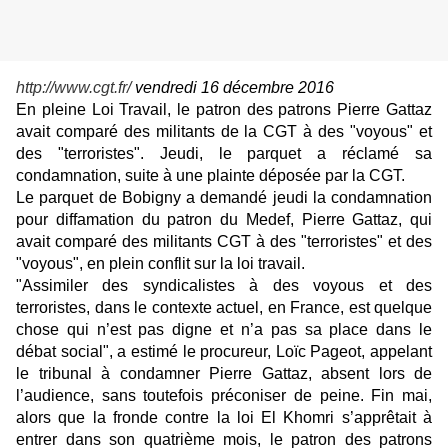
http://www.cgt.fr/
vendredi 16 décembre 2016
En pleine Loi Travail, le patron des patrons Pierre Gattaz
avait comparé des militants de la CGT à des "voyous" et
des "terroristes". Jeudi, le parquet a réclamé sa
condamnation, suite à une plainte déposée par la CGT.
Le parquet de Bobigny a demandé jeudi la condamnation
pour diffamation du patron du Medef, Pierre Gattaz, qui
avait comparé des militants CGT à des "terroristes" et des
"voyous", en plein conflit sur la loi travail.
"Assimiler des syndicalistes à des voyous et des
terroristes, dans le contexte actuel, en France, est quelque
chose qui n’est pas digne et n’a pas sa place dans le
débat social", a estimé le procureur, Loïc Pageot, appelant
le tribunal à condamner Pierre Gattaz, absent lors de
l’audience, sans toutefois préconiser de peine. Fin mai,
alors que la fronde contre la loi El Khomri s’apprêtait à
entrer dans son quatrième mois, le patron des patrons