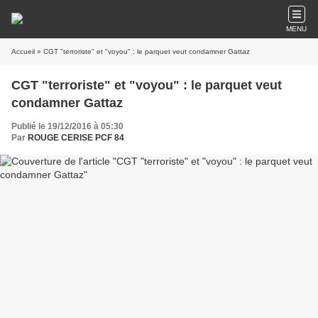
MENU
Accueil
» CGT "terroriste" et "voyou" : le parquet veut condamner Gattaz
CGT "terroriste" et "voyou" : le parquet veut
condamner Gattaz
Publié le 19/12/2016 à 05:30
Par
ROUGE CERISE PCF 84