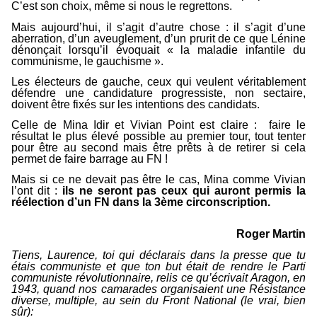
C’est son choix, même si nous le regrettons.
Mais aujourd’hui, il s’agit d’autre chose : il s’agit d’une
aberration, d’un aveuglement, d’un prurit de ce que Lénine
dénonçait lorsqu’il évoquait « la maladie infantile du
communisme, le gauchisme ».
Les électeurs de gauche, ceux qui veulent véritablement
défendre une candidature progressiste, non sectaire,
doivent être fixés sur les intentions des candidats.
Celle de Mina Idir et Vivian Point est claire : faire le
résultat le plus élevé possible au premier tour, tout tenter
pour être au second mais être prêts à de retirer si cela
permet de faire barrage au FN !
Mais si ce ne devait pas être le cas, Mina comme Vivian
l’ont dit :
ils ne seront pas ceux qui auront permis la
réélection d’un FN dans la 3ème circonscription.
Roger Martin
Tiens, Laurence, toi qui déclarais dans la presse que tu
étais communiste et que ton but était de rendre le Parti
communiste révolutionnaire, relis ce qu’écrivait Aragon, en
1943, quand nos camarades organisaient une Résistance
diverse, multiple, au sein du Front National (le vrai, bien
sûr):