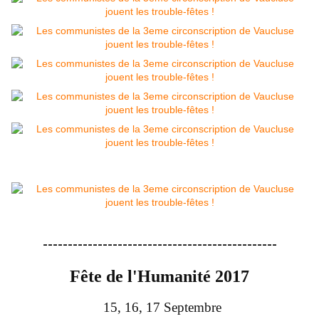
-----------------------------------------------
Fête de l'Humanité 2017
15, 16, 17 Septembre