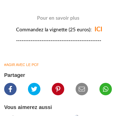
Pour en savoir plus
ICI
Commandez la vignette (25 euros):
-----------------------------------------------
#AGIR AVEC LE PCF
Partager
Vous aimerez aussi