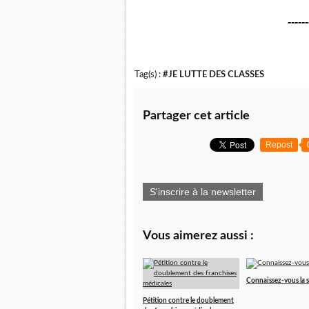
------
Tag(s) :
#JE LUTTE DES CLASSES
Partager cet article
Repost
S'inscrire à la newsletter
Vous aimerez aussi :
Connaissez-vous la 
Pétition contre le doublement