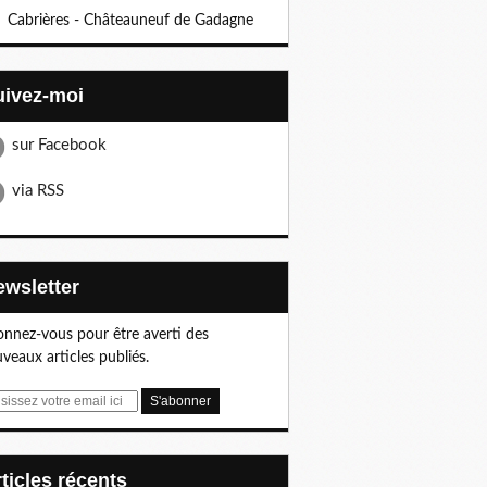
Cabrières - Châteauneuf de Gadagne
Suivez-moi
sur Facebook
via RSS
Newsletter
nnez-vous pour être averti des
veaux articles publiés.
articles récents