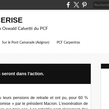
ERISE
on Oswald Calvetti du PCF
Sur le Pont Camarade (Avignon)
PCF Carpentras
s seront dans l'action.
eçu leurs pensions de retraite et ont pu, pour 60 %
romise » par le président Macron. L’exonération de