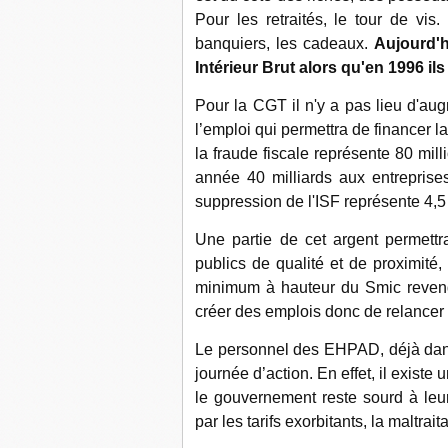
Pour les retraités, le tour de vis.
banquiers, les cadeaux.
Aujourd'
Intérieur Brut alors qu'en 1996 ils
Pour la CGT il n'y a pas lieu d'aug
l’emploi qui permettra de financer la
la fraude fiscale représente 80 mil
année 40 milliards aux entreprises
suppression de l'ISF représente 4,5
Une partie de cet argent permettra
publics de qualité et de proximité,
minimum à hauteur du Smic revend
créer des emplois donc de relancer
Le personnel des EHPAD, déjà dans l
journée d’action. En effet, il exist
le gouvernement reste sourd à leur
par les tarifs exorbitants, la maltr