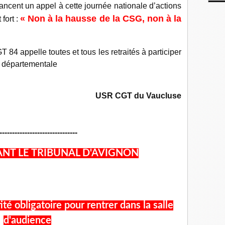
lancent un appel à cette journée nationale d’actions
« Non à la hausse de la CSG, non à la
 fort :
84 appelle toutes et tous les retraités à participer
n départementale
USR CGT du Vaucluse
-------------------------------
NT LE TRIBUNAL D'AVIGNON
é obligatoire pour rentrer dans la salle
d'audience