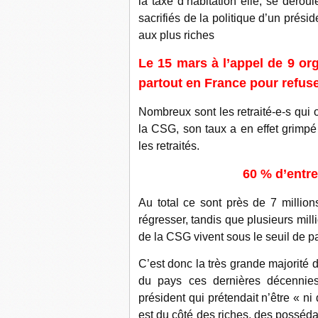
la taxe d’habitation elle, se déroul
sacrifiés de la politique d’un pré
aux plus riches
Le 15 mars à l’appel de 9 org
partout en France pour refuse
Nombreux sont les retraité-e-s qui 
la CSG, son taux a en effet grimpé 
les retraités.
60 % d’ent
Au total ce sont près de 7 millions
régresser, tandis que plusieurs mil
de la CSG vivent sous le seuil de p
C’est donc la très grande majorit
du pays ces dernières décennies 
président qui prétendait n’être « ni 
est du côté des riches, des posséda