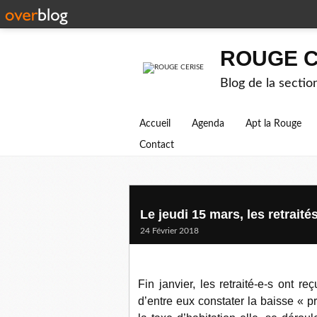
ROUGE C
Blog de la secti
Accueil
Agenda
Apt la Rouge
Contact
Le jeudi 15 mars, les retraité
24 Février 2018
Fin janvier, les retraité-e-s ont r
d’entre eux constater la baisse « p