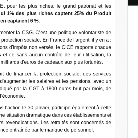
l
 Et pour les plus riches, le grand patronat et les
hui 1% des plus riches captent 25% du Produit
 en captaient 6 %.
menter la CSG. C’est une politique volontariste de
 protection sociale. En France de l'argent, il y en a :
lions d'impôts non versés, le CICE rapporte chaque
 et ce sans aucun contrôle de leur utilisation, la
 milliards d'euros de cadeaux aux plus fortunés.
it de financer la protection sociale, des services
 d'augmenter les salaires et les pensions, avec un
iqué par la CGT à 1800 euros brut par mois, de
 l'économie.
’action le 30 janvier, participe également à cette
e une situation dramatique dans ces établissements et
s revendications. Les retraités sont concernés de
aitance entraînée par le manque de personnel.