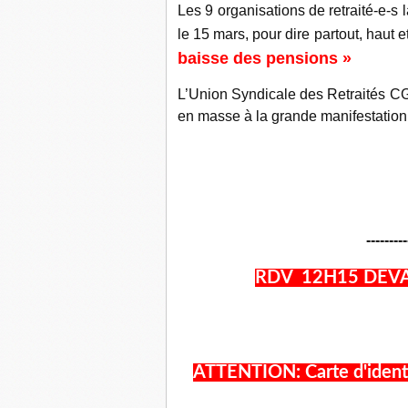
Les 9 organisations de retraité-e-s 
le 15 mars, pour dire partout, haut et
baisse des pensions »
L’Union Syndicale des Retraités CGT 
en masse à la grande manifestatio
---------
RDV 12H15 DEVA
ATTENTION: Carte d'identit