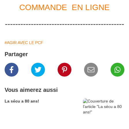
COMMANDE EN LIGNE
----------------------------------------------
#AGIR AVEC LE PCF
Partager
Vous aimerez aussi
La sécu a 80 ans!