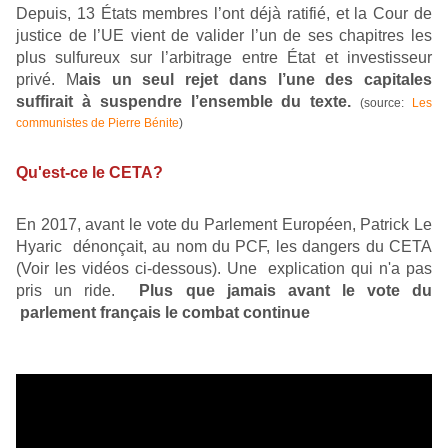
Depuis, 13 États membres l’ont déjà ratifié, et la Cour de
justice de l’UE vient de valider l’un de ses chapitres les
plus sulfureux sur l’arbitrage entre État et investisseur
privé. M
ais un seul rejet dans l’une des capitales
suffirait à suspendre l’ensemble du texte.
(source:
Les
communistes de Pierre Bénite
)
Qu'est-ce le CETA?
En 2017, avant le vote du Parlement Européen, Patrick Le
Hyaric dénonçait, au nom du PCF, les dangers du CETA
(Voir les vidéos ci-dessous). Une explication qui n'a pas
pris un ride.
Plus que jamais avant le vote du
parlement français le combat continue