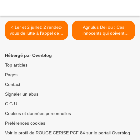
< 1er et 2 juillet: 2 rendez-
Agnulus Dei ou : Ces
vous de lutte à l'appel de la
innocents qui doivent
CGT
sauver le Monde; >
Hébergé par Overblog
Top articles
Pages
Contact
Signaler un abus
C.G.U.
Cookies et données personnelles
Préférences cookies
Voir le profil de ROUGE CERISE PCF 84 sur le portail Overblog