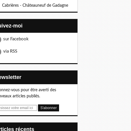
Cabrières - Châteauneuf de Gadagne
Suivez-moi
sur Facebook
via RSS
Newsletter
nnez-vous pour être averti des
veaux articles publiés.
articles récents