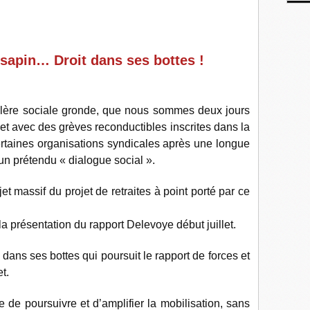
 sapin… Droit dans ses bottes !
colère sociale gronde, que nous sommes deux jours
t avec des grèves reconductibles inscrites dans la
ertaines organisations syndicales après une longue
un prétendu « dialogue social ».
et massif du projet de retraites à point porté par ce
 présentation du rapport Delevoye début juillet.
 dans ses bottes qui poursuit le rapport de forces et
t.
e de poursuivre et d’amplifier la mobilisation, sans