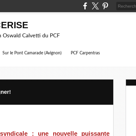
ERISE
on Oswald Calvetti du PCF
Sur le Pont Camarade (Avignon)
PCF Carpentras
gner!
syndicale : une nouvelle puissante