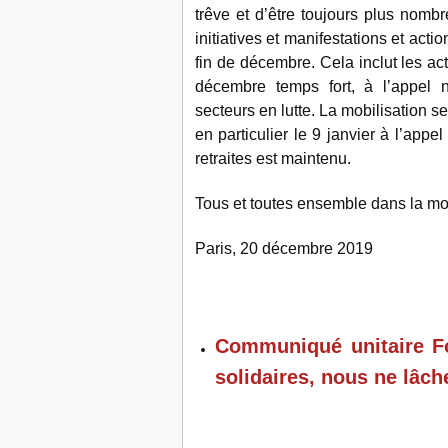
trêve et d’être toujours plus nom
initiatives et manifestations et acti
fin de décembre. Cela inclut les a
décembre temps fort, à l’appel 
secteurs en lutte. La mobilisation se
en particulier le 9 janvier à l’appe
retraites est maintenu.
Tous et toutes ensemble dans la mob
Paris, 20 décembre 2019
Communiqué unitaire Fo
solidaires, nous ne lâch