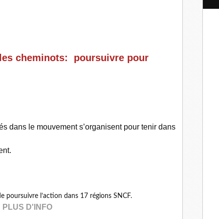
l
 les cheminots: poursuivre pour
riés dans le mouvement s’organisent pour tenir dans
ent.
de poursuivre l’action dans 17 régions SNCF.
PLUS D'INFO