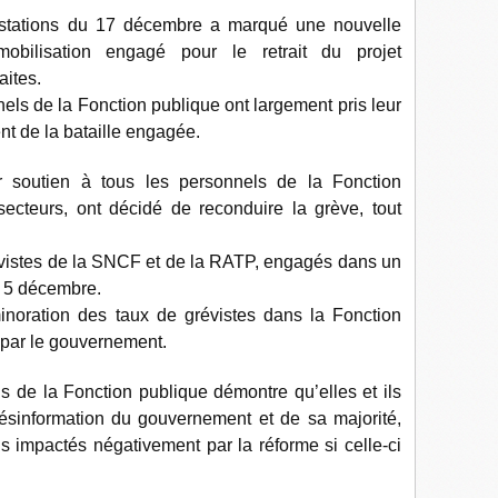
estations du 17 décembre a marqué une nouvelle
bilisation engagé pour le retrait du projet
aites.
ls de la Fonction publique ont largement pris leur
t de la bataille engagée.
ur soutien à tous les personnels de la Fonction
ecteurs, ont décidé de reconduire la grève, tout
grévistes de la SNCF et de la RATP, engagés dans un
 5 décembre.
inoration des taux de grévistes dans la Fonction
 par le gouvernement.
s de la Fonction publique démontre qu’elles et ils
désinformation du gouvernement et de sa majorité,
ous impactés négativement par la réforme si celle-ci