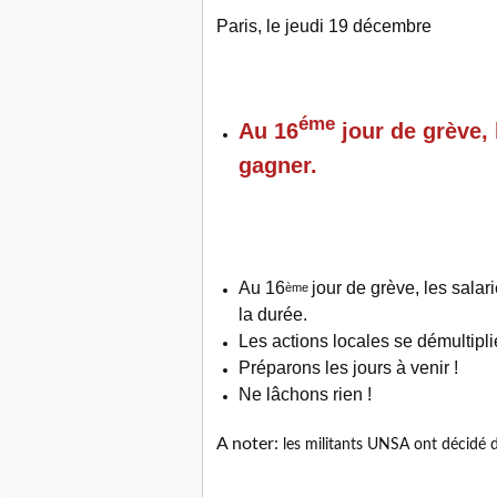
Paris, le jeudi 19 décembre
éme
Au 16
jour de grève,
gagner.
Au 16
jour de grève, les sala
ème
la durée.
Les actions locales se démultipli
Préparons les jours à venir !
Ne lâchons rien !
A noter:
les militants UNSA ont décidé 