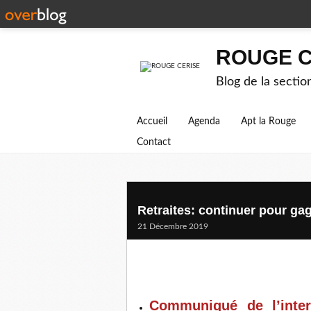
ROUGE C
Blog de la secti
Accueil
Agenda
Apt la Rouge
Contact
Retraites: continuer pour ga
21 Décembre 2019
Communiqué de l’inter