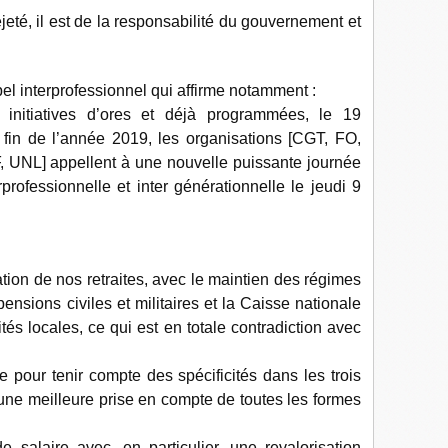
ejeté, il est de la responsabilité du gouvernement et
l interprofessionnel qui affirme notamment :
initiatives d’ores et déjà programmées, le 19
 fin de l’année 2019, les organisations [CGT, FO,
 UNL] appellent à une nouvelle puissante journée
professionnelle et inter générationnelle le jeudi 9
tion de nos retraites, avec le maintien des régimes
nsions civiles et militaires et la Caisse nationale
ités locales, ce qui est en totale contradiction avec
e pour tenir compte des spécificités dans les trois
 une meilleure prise en compte de toutes les formes
salaire avec, en particulier, une revalorisation