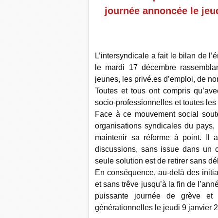
journée annoncée le jeud
L’intersyndicale a fait le bilan de l
le mardi 17 décembre rassemblant
jeunes, les privé.es d’emploi, de no
Toutes et tous ont compris qu’ave
socio-professionnelles et toutes les
Face à ce mouvement social souten
organisations syndicales du pays,
maintenir sa réforme à point. Il 
discussions, sans issue dans un ca
seule solution est de retirer sans dél
En conséquence, au-delà des initi
et sans trêve jusqu’à la fin de l’an
puissante journée de grève et de
générationnelles le jeudi 9 janvier 