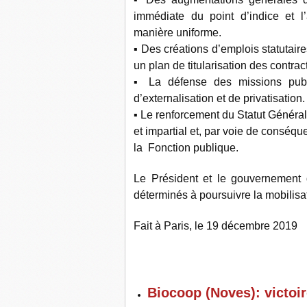
immédiate du point d’indice et l’
manière uniforme.
▪ Des créations d’emplois statutair
un plan de titularisation des contrac
▪ La défense des missions publ
d’externalisation et de privatisation.
▪ Le renforcement du Statut Général,
et impartial et, par voie de conséque
la Fonction publique.
Le Président et le gouvernement 
déterminés à poursuivre la mobilisa
Fait à Paris, le 19 décembre 2019
Biocoop (Noves): victoir