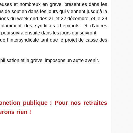
breuses et nombreux en grève, présent es dans les
ons de soutien dans les jours qui viennent jusqu’à la
ctions du week-end des 21 et 22 décembre, et le 28
notamment des syndicats cheminots, et d’autres
 poursuivra ensuite dans les jours qui suivront,
l de l’intersyndicale tant que le projet de casse des
ilisation et la grève, imposons un autre avenir.
nction publique : Pour nos retraites
erons rien !