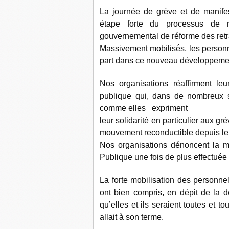
La journée de grève et de manif
étape forte du processus de mo
gouvernemental de réforme des retr
Massivement mobilisés, les personne
part dans ce nouveau développemen
Nos organisations réaffirment le
publique qui, dans de nombreux s
comme elles expriment
leur solidarité en particulier aux 
mouvement reconductible depuis le
Nos organisations dénoncent la m
Publique une fois de plus effectuée
La forte mobilisation des personnel
ont bien compris, en dépit de la 
qu’elles et ils seraient toutes et t
allait à son terme.