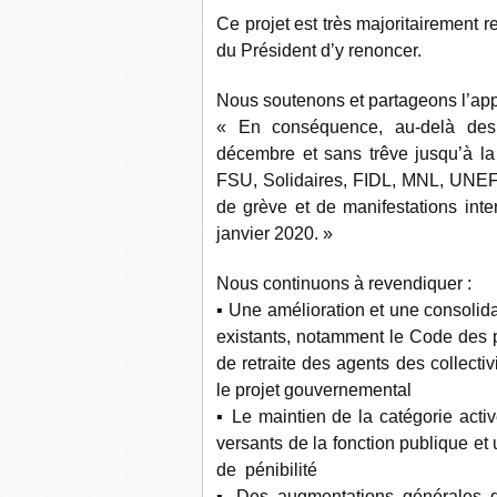
Ce projet est très majoritairement r
du Président d’y renoncer.
Nous soutenons et partageons l’appe
« En conséquence, au-delà des 
décembre et sans trêve jusqu’à la
FSU, Solidaires, FIDL, MNL, UNEF,
de grève et de manifestations inter
janvier 2020. »
Nous continuons à revendiquer :
▪ Une amélioration et une consolida
existants, notamment le Code des pe
de retraite des agents des collectiv
le projet gouvernemental
▪ Le maintien de la catégorie activ
versants de la fonction publique et
de pénibilité
▪ Des augmentations générales de 