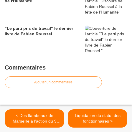
de l'Humanité
"Le parti pris du travail" le dernier
livre de Fabien Roussel
Commentaires
Ajouter un commentaire
< Des flambeaux de
Liquidation du statut des
Marseille à l'action du 9
fonctionnaires >
janvier: allumer le feu!