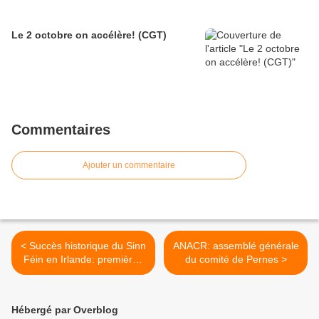
Le 2 octobre on accélère! (CGT)
Commentaires
Ajouter un commentaire
< Succès historique du Sinn
ANACR: assemblé générale
Féin en Irlande: premières
du comité de Pernes >
conséquences politiques du
Brexit
Hébergé par Overblog