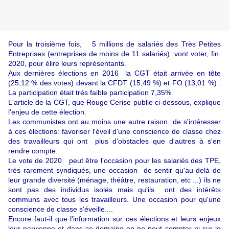
Pour la troisième fois, 5 millions de salariés des Très Petites
Entreprises (entreprises de moins de 11 salariés) vont voter, fin
2020, pour élire leurs représentants.
Aux dernières élections en 2016
la CGT était arrivée en tête
(25,12 % des votes) devant la CFDT (15,49 %) et FO (13,01 %) .
La participation était très faible participation 7,35%.
L'article de la CGT, que Rouge Cerise publie ci-dessous, explique
l'enjeu de cette élection.
Les communistes ont au moins une autre raison de s'intéresser
à ces élections: favoriser l'éveil d'une conscience de classe chez
des travailleurs qui ont plus d'obstacles que d'autres à s'en
rendre compte.
Le vote de 2020
peut être l'occasion pour les salariés des TPE,
très rarement syndiqués, une occasion de sentir qu'au-delà de
leur grande diversité (ménage, théâtre, restauration, etc ...) ils ne
sont pas des individus isolés mais qu'ils ont des intérêts
communs avec tous les travailleurs. Une occasion pour qu'une
conscience de classe s'éveille....
Encore faut-il que l'information sur ces élections et leurs enjeux
leur parvienne et dans ce domaine on ne peut compter ni sur le