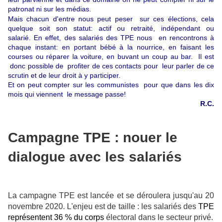
patronat ni sur les médias.
Mais chacun d'entre nous peut peser
sur ces élections
, cela
quelque soit son statut: actif ou retraité, indépendant ou
salarié.
En effet, des salariés des TPE nous en rencontrons à
chaque instant: en portant bébé à la nourrice, en faisant les
courses ou réparer la voiture, en buvant un coup au bar. Il est
donc possible de profiter de ces contacts pour leur parler de ce
scrutin et de leur droit à y participer.
Et on peut compter sur les communistes pour que dans les dix
mois qui viennent le message passe!
R.C.
Campagne TPE : nouer le
dialogue avec les salariés
La campagne TPE est lancée et se déroulera
jusqu'au 20
novembre 2020.
L'enjeu est de taille : les salariés des
TPE
représentent 36 % du corps
électoral dans le secteur privé.