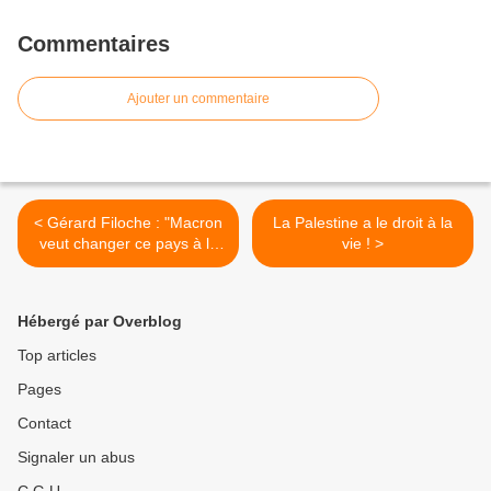
Commentaires
Ajouter un commentaire
< Gérard Filoche : "Macron
La Palestine a le droit à la
veut changer ce pays à la
vie ! >
schlague" Tribune libre
Hébergé par Overblog
Top articles
Pages
Contact
Signaler un abus