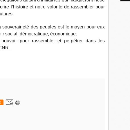
crire l’histoire et notre volonté de rassembler pour
utures.
la souveraineté des peuples est le moyen pour eux
enir social, démocratique, économique.
pouvoir pour rassembler et perpétrer dans les
 CNR.
0