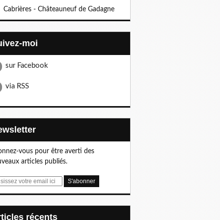
Cabrières - Châteauneuf de Gadagne
Suivez-moi
sur Facebook
via RSS
Newsletter
nnez-vous pour être averti des
veaux articles publiés.
articles récents