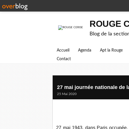
ROUGE C
Blog de la secti
Accueil
Agenda
Apt la Rouge
Contact
27 mai journée nationale de 
25 Mai 2020
27 mai 1943, dans Paris occupée, s