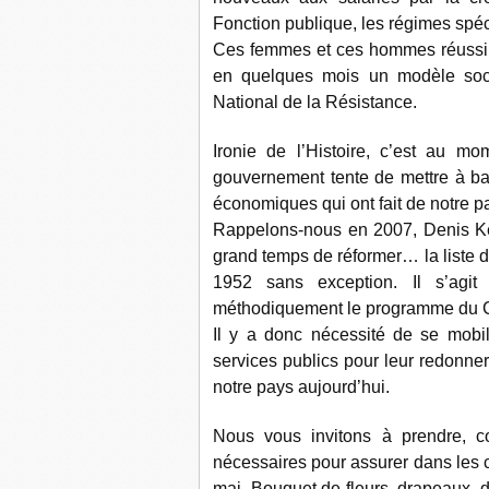
Fonction publique, les régimes spéc
Ces femmes et ces hommes réussire
en quelques mois un modèle soc
National de la Résistance.
Ironie de l’Histoire, c’est au m
gouvernement tente de mettre à ba
économiques qui ont fait de notre p
Rappelons-nous en 2007, Denis Kess
grand temps de réformer… la liste d
1952 sans exception. Il s’agit
méthodiquement le programme du Co
Il y a donc nécessité de se mobi
services publics pour leur redonne
notre pays aujourd’hui.
Nous vous invitons à prendre, co
nécessaires pour assurer dans les 
mai. Bouquet de fleurs, drapeaux, d