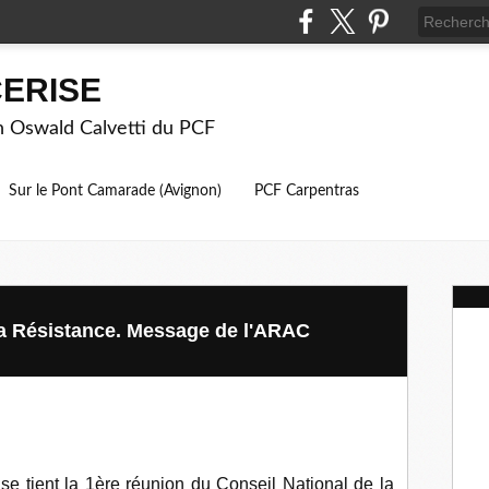
ERISE
on Oswald Calvetti du PCF
Sur le Pont Camarade (Avignon)
PCF Carpentras
la Résistance. Message de l'ARAC
e tient la 1ère réunion du Conseil National de la