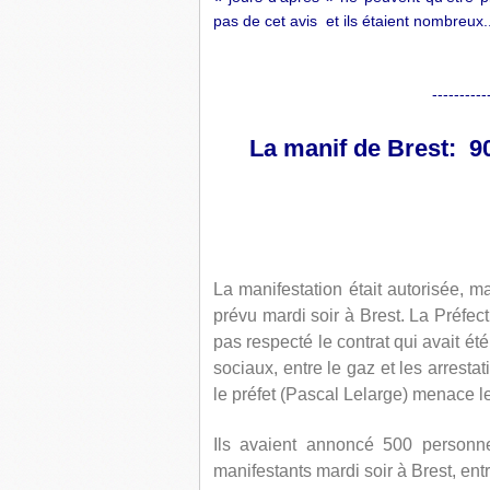
pas de cet avis et ils étaient nombreux
----------
La manif de Brest: 90
La manifestation était autorisée,
prévu mardi soir à Brest. La Préfec
pas respecté le contrat qui avait é
sociaux, entre le gaz et les arresta
le préfet (Pascal Lelarge) menace l
Ils avaient annoncé 500 personnes
manifestants mardi soir à Brest, entr