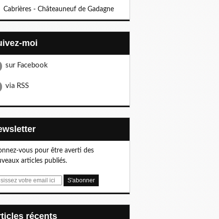
Cabrières - Châteauneuf de Gadagne
Suivez-moi
sur Facebook
via RSS
Newsletter
nnez-vous pour être averti des
veaux articles publiés.
articles récents