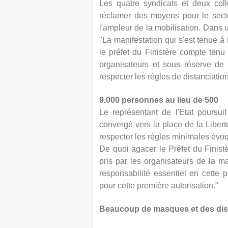
Les quatre syndicats et deux colle
réclamer des moyens pour le sect
l'ampleur de la mobilisation. Dans 
"La manifestation qui s'est tenue à
le préfet du Finistère compte tenu
organisateurs et sous réserve de
respecter les règles de distanciatio
9.000 personnes au lieu de 500
Le représentant de l'Etat poursu
convergé vers la place de la Liber
respecter les règles minimales év
De quoi agacer le Préfet du Finist
pris par les organisateurs de la ma
responsabilité essentiel en cette p
pour cette première autorisation."
Beaucoup de masques et des di