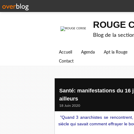
ROUGE C
Blog de la secti
Accueil
Agenda
Apt la Rouge
Contact
Santé: manifestations du 16 
ailleurs
18 Juin 2020
"Quand 3 anarchistes se rencontrent, 
siècle qui savait comment effrayer le bo