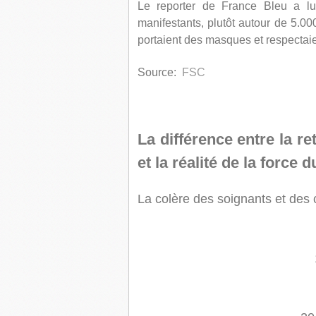
Le reporter de France Bleu a lui
manifestants, plutôt autour de 5.00
portaient des masques et respectaie
Source:
FSC
La différence entre la 
et la réalité de la force
La colère des soignants et des 