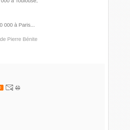
 000 à Toulouse,
0 000 à Paris...
de Pierre Bénite
0