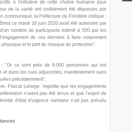
ctifs à l'initiative de cette chaîne humaine pour
eur de la santé ont visiblement été dépassés par
un communiqué, la Préfecture du Finistère indique :
 Brest ce mardi 16 juin 2020 avait été autorisée par
 d'un nombre de participants estimé à 500 par les
 l'engagement de ces derniers à faire notamment
n physique et le port du masque de protection".
it : "Or ce sont près de 9.000 personnes qui ont
té et dans les rues adjacentes, manifestement sans
oquées précédemment".
ère. Pascal Lelarge "regrette que les engagements
nifestation n'aient pas été tenus et que l'esprit de
ériode d'état d'urgence sanitaire n'ait pas prévalu
stances