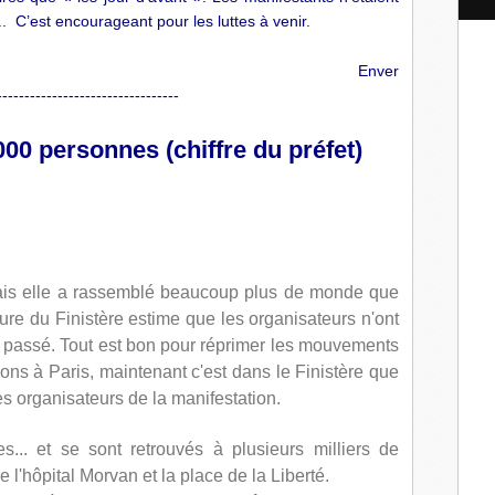
l
...
C’est encourageant pour les luttes à venir.
Enver
---------------------------------
00 personnes (chiffre du préfet)
 mais elle a rassemblé beaucoup plus de monde que
ture du Finistère estime que les organisateurs n'ont
té passé. Tout est bon pour réprimer les mouvements
tions à Paris, maintenant c'est dans le Finistère que
es organisateurs de la manifestation.
... et se sont retrouvés à plusieurs milliers de
e l'hôpital Morvan et la place de la Liberté.