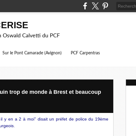
ERISE
on Oswald Calvetti du PCF
Sur le Pont Camarade (Avignon)
PCF Carpentras
juin trop de monde à Brest et beaucoup
il y en a 2 à moi" disait un préfet de police du 19ème
urgeois.