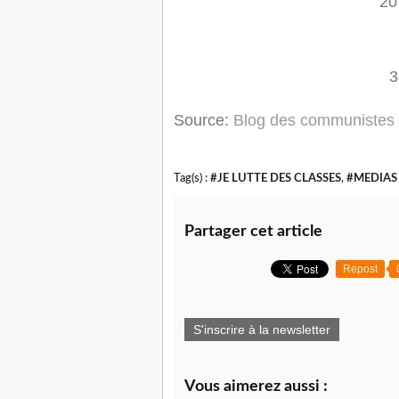
20
3
Source:
Blog des communistes 
Tag(s) :
#JE LUTTE DES CLASSES
,
#MEDIAS
Partager cet article
Repost
S'inscrire à la newsletter
Vous aimerez aussi :