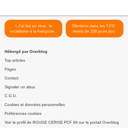
< J'ai fait un rêve...le
Elections dans les T.P.E.:
socialisme à la française...
moins de 100 jours pour
Fabien Roussel (*)
gagner >
Hébergé par Overblog
Top articles
Pages
Contact
Signaler un abus
C.G.U.
Cookies et données personnelles
Préférences cookies
Voir le profil de ROUGE CERISE PCF 84 sur le portail Overblog