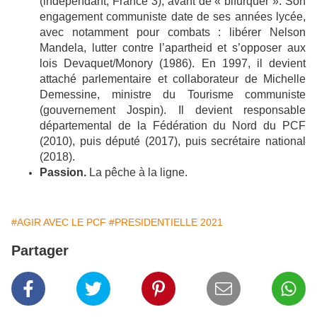
(indépendant, France 3), avant de « bifurquer ». Son
engagement communiste date de ses années lycée,
avec notamment pour combats : libérer Nelson
Mandela, lutter contre l’apartheid et s’opposer aux
lois Devaquet/Monory (1986). En 1997, il devient
attaché parlementaire et collaborateur de Michelle
Demessine, ministre du Tourisme communiste
(gouvernement Jospin). Il devient responsable
départemental de la Fédération du Nord du PCF
(2010), puis député (2017), puis secrétaire national
(2018).
Passion.
La pêche à la ligne.
#AGIR AVEC LE PCF
#PRESIDENTIELLE 2021
Partager