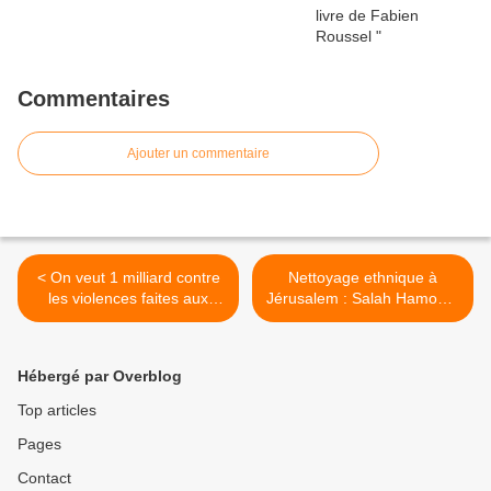
Commentaires
Ajouter un commentaire
< On veut 1 milliard contre
Nettoyage ethnique à
les violences faites aux
Jérusalem : Salah Hamouri,
femmes. PCF
un exemple symbolique.
AFPS >
Hébergé par Overblog
Top articles
Pages
Contact